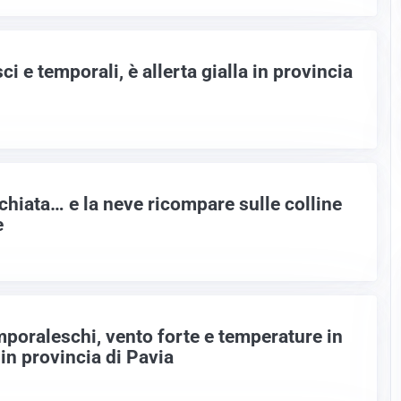
sci e temporali, è allerta gialla in provincia
chiata… e la neve ricompare sulle colline
e
mporaleschi, vento forte e temperature in
 in provincia di Pavia