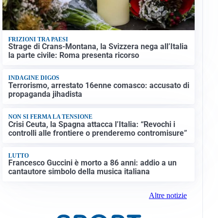
FRIZIONI TRA PAESI
Strage di Crans-Montana, la Svizzera nega all’Italia
la parte civile: Roma presenta ricorso
INDAGINE DIGOS
Terrorismo, arrestato 16enne comasco: accusato di
propaganda jihadista
NON SI FERMA LA TENSIONE
Crisi Ceuta, la Spagna attacca l’Italia: “Revochi i
controlli alle frontiere o prenderemo contromisure”
LUTTO
Francesco Guccini è morto a 86 anni: addio a un
cantautore simbolo della musica italiana
Altre notizie