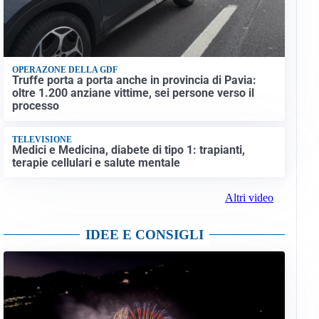
OPERAZONE DELLA GDF
Truffe porta a porta anche in provincia di Pavia:
oltre 1.200 anziane vittime, sei persone verso il
processo
TELEVISIONE
Medici e Medicina, diabete di tipo 1: trapianti,
terapie cellulari e salute mentale
Altri video
IDEE E CONSIGLI