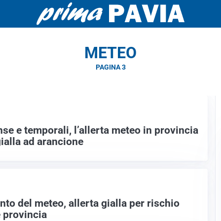
METEO
PAGINA 3
nse e temporali, l’allerta meteo in provincia
ialla ad arancione
o del meteo, allerta gialla per rischio
e provincia