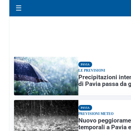
☰
PAVIA
LE PREVISIONI
Precipitazioni inte
di Pavia passa da g
PAVIA
PREVISIONI METEO
Nuovo peggiorament
temporali a Pavia 