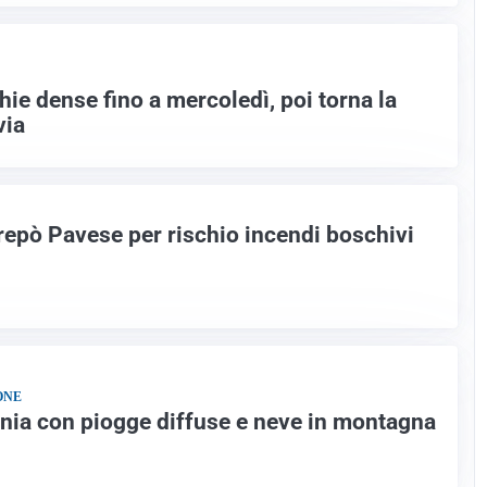
hie dense fino a mercoledì, poi torna la
via
ltrepò Pavese per rischio incendi boschivi
ONE
nia con piogge diffuse e neve in montagna