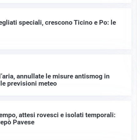
gliati speciali, crescono Ticino e Po: le
l’aria, annullate le misure antismog in
 le previsioni meteo
mpo, attesi rovesci e isolati temporali:
ltrepò Pavese