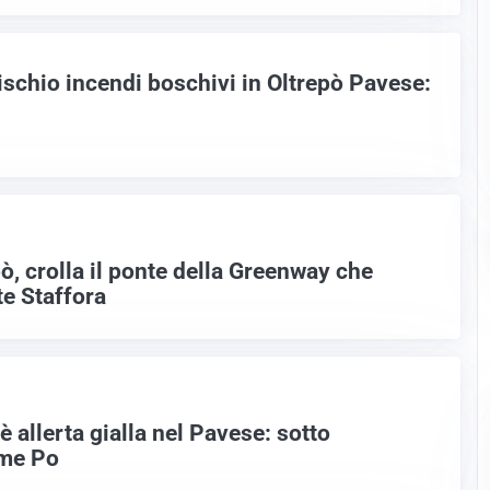
ischio incendi boschivi in Oltrepò Pavese:
, crolla il ponte della Greenway che
te Staffora
è allerta gialla nel Pavese: sotto
ume Po