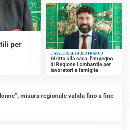
ili per
L’ASSESSORE PAOLO FRANCO
Diritto alla casa, l’impegno
di Regione Lombardia per
lavoratori e famiglie
I
onne”, misura regionale valida fino a fine