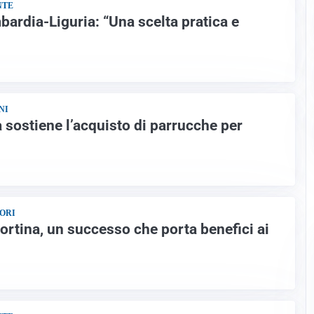
NTE
ardia-Liguria: “Una scelta pratica e
NI
sostiene l’acquisto di parrucche per
i
ORI
ortina, un successo che porta benefici ai