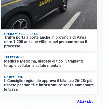
OPERAZONE DELLA GDF
Truffe porta a porta anche in provincia di Pavia:
oltre 1.200 anziane vittime, sei persone verso il
processo
TELEVISIONE
Medici e Medicina, diabete di tipo 1: trapianti,
terapie cellulari e salute mentale
DA REGIONE
Il Consiglio regionale approva il bilancio 26-28: più
risorse per sanità e infrastrutture senza aumentare
le tasse
Altri video