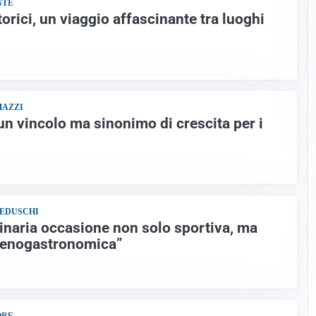
NTE
torici, un viaggio affascinante tra luoghi
MAZZI
un vincolo ma sinonimo di crescita per i
BEDUSCHI
dinaria occasione non solo sportiva, ma
d enogastronomica”