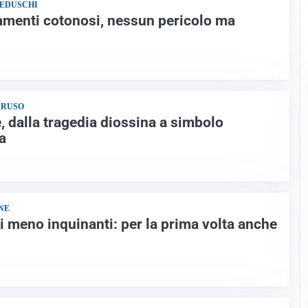
BEDUSCHI
ilamenti cotonosi, nessun pericolo ma
ARUSO
, dalla tragedia diossina a simbolo
a
NE
li meno inquinanti: per la prima volta anche