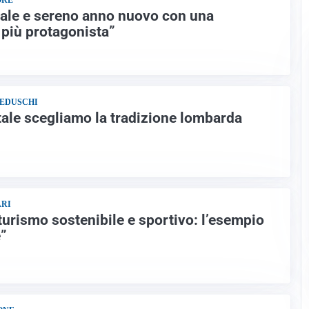
ORE
ale e sereno anno nuovo con una
più protagonista”
BEDUSCHI
atale scegliamo la tradizione lombarda
ARI
rismo sostenibile e sportivo: l’esempio
e”