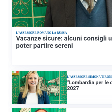
L’ASSESSORE ROMANO LA RUSSA
Vacanze sicure: alcuni consigli ut
poter partire sereni
L’ASSESSORE SIMONA TIRON
“Lombardia per le d
2027