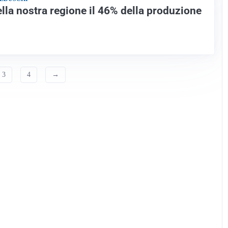
lla nostra regione il 46% della produzione
3
4
→