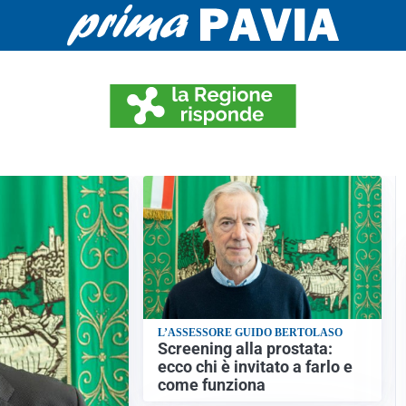
EGIONE RISPONDE
L’ASSESSORE GUIDO BERTOLASO
Screening alla prostata:
ecco chi è invitato a farlo e
come funziona