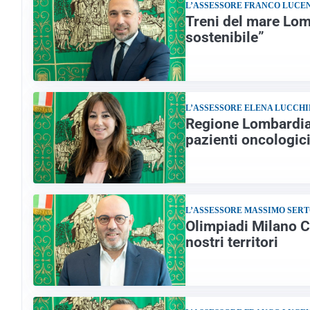
L’ASSESSORE FRANCO LUCE
Treni del mare Lomb
sostenibile”
L’ASSESSORE ELENA LUCCHI
Regione Lombardia 
pazienti oncologic
L’ASSESSORE MASSIMO SERT
Olimpiadi Milano C
nostri territori