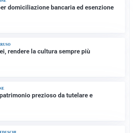
ONE
 per domiciliazione bancaria ed esenzione
ARUSO
, rendere la cultura sempre più
NE
patrimonio prezioso da tutelare e
BEDUSCHI