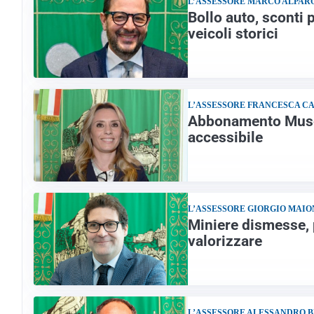
L’ASSESSORE MARCO ALPAR
Bollo auto, sconti
veicoli storici
L’ASSESSORE FRANCESCA C
Abbonamento Musei
accessibile
L’ASSESSORE GIORGIO MAIO
Miniere dismesse, 
valorizzare
L’ASSESSORE ALESSANDRO 