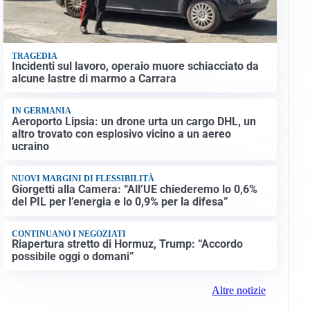
TRAGEDIA
Incidenti sul lavoro, operaio muore schiacciato da
alcune lastre di marmo a Carrara
IN GERMANIA
Aeroporto Lipsia: un drone urta un cargo DHL, un
altro trovato con esplosivo vicino a un aereo
ucraino
NUOVI MARGINI DI FLESSIBILITÀ
Giorgetti alla Camera: “All’UE chiederemo lo 0,6%
del PIL per l’energia e lo 0,9% per la difesa”
CONTINUANO I NEGOZIATI
Riapertura stretto di Hormuz, Trump: “Accordo
possibile oggi o domani”
Altre notizie