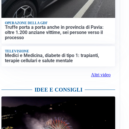
OPERAZONE DELLA GDF
Truffe porta a porta anche in provincia di Pavia:
oltre 1.200 anziane vittime, sei persone verso il
processo
TELEVISIONE
Medici e Medicina, diabete di tipo 1: trapianti,
terapie cellulari e salute mentale
Altri video
IDEE E CONSIGLI