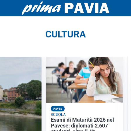
CULTURA
PAVIA
SCUOLA
Esami di Maturità 2026 nel
Pavese: diplomati 2.607