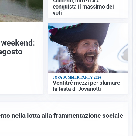
studenti, oltre il 4%
conquista il massimo dei
voti
l weekend:
 agosto
JOVA SUMMER PARTY 2026
Ventitré mezzi per sfamare
la festa di Jovanotti
nto nella lotta alla frammentazione sociale