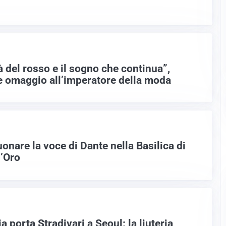
tà del rosso e il sogno che continua”,
 omaggio all’imperatore della moda
uonare la voce di Dante nella Basilica di
d’Oro
a porta Stradivari a Seoul: la liuteria