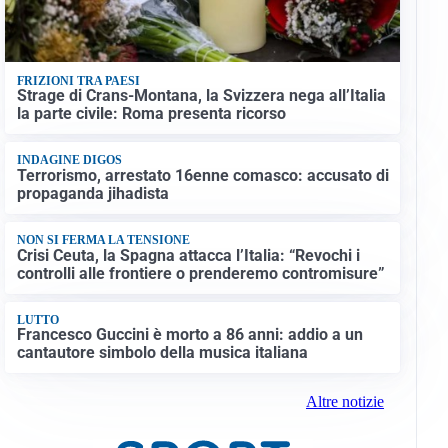
FRIZIONI TRA PAESI
Strage di Crans-Montana, la Svizzera nega all’Italia
la parte civile: Roma presenta ricorso
INDAGINE DIGOS
Terrorismo, arrestato 16enne comasco: accusato di
propaganda jihadista
NON SI FERMA LA TENSIONE
Crisi Ceuta, la Spagna attacca l’Italia: “Revochi i
controlli alle frontiere o prenderemo contromisure”
LUTTO
Francesco Guccini è morto a 86 anni: addio a un
cantautore simbolo della musica italiana
Altre notizie