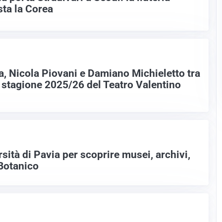
ta la Corea
, Nicola Piovani e Damiano Michieletto tra
a stagione 2025/26 del Teatro Valentino
sità di Pavia per scoprire musei, archivi,
 Botanico