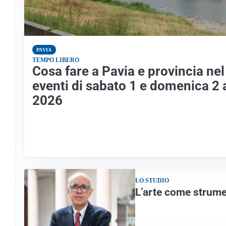
PAVIA
TEMPO LIBERO
Cosa fare a Pavia e provincia ne
eventi di sabato 1 e domenica 2
2026
LO STUDIO
L’arte come strume