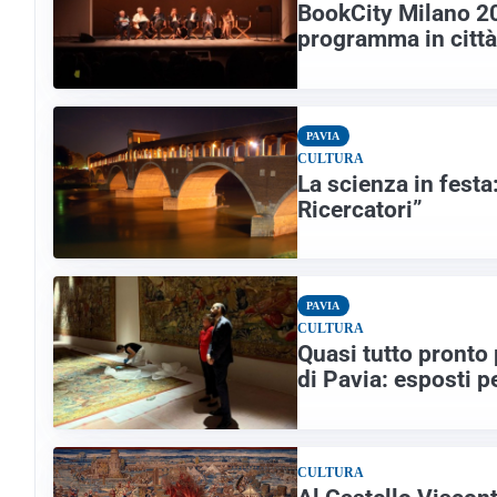
BookCity Milano 20
programma in città
PAVIA
CULTURA
La scienza in festa
Ricercatori”
PAVIA
CULTURA
Quasi tutto pronto 
di Pavia: esposti pe
CULTURA