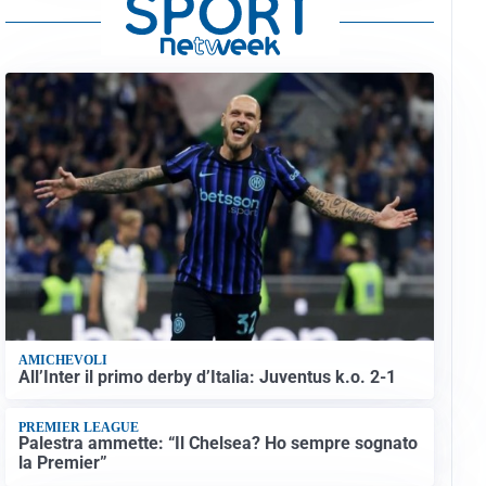
AMICHEVOLI
All’Inter il primo derby d’Italia: Juventus k.o. 2-1
PREMIER LEAGUE
Palestra ammette: “Il Chelsea? Ho sempre sognato
la Premier”