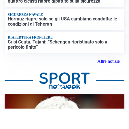
quattro ciclisti riapre dibattito sulla sicurezza
SICUREZZA NAVALE
Hormuz riapre solo se gli USA cambiano condotta: le
condizioni di Teheran
RIAPERTURA FRONTIERE
Crisi Ceuta, Tajani: “Schengen ripristinato solo a
pericolo finito”
Altre notizie