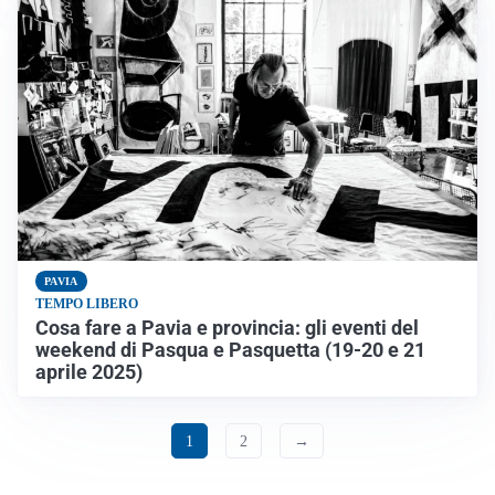
PAVIA
TEMPO LIBERO
Cosa fare a Pavia e provincia: gli eventi del
weekend di Pasqua e Pasquetta (19-20 e 21
aprile 2025)
1
2
→