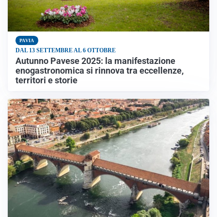
PAVIA
DAL 13 SETTEMBRE AL 6 OTTOBRE
Autunno Pavese 2025: la manifestazione
enogastronomica si rinnova tra eccellenze,
territori e storie