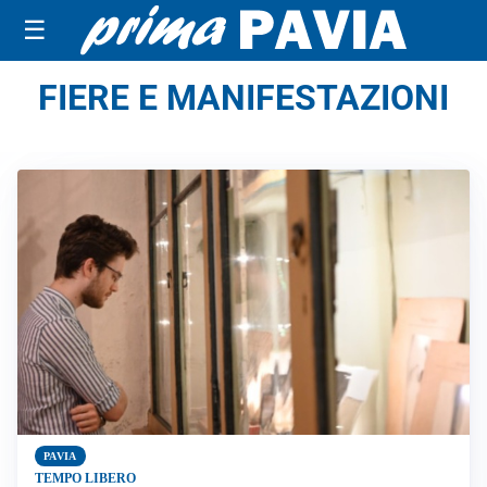
☰
FIERE E MANIFESTAZIONI
PAVIA
TEMPO LIBERO