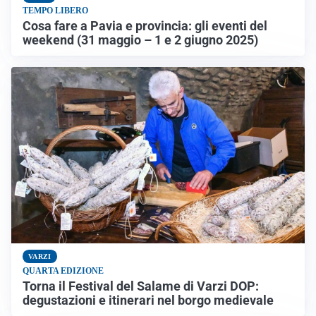
TEMPO LIBERO
Cosa fare a Pavia e provincia: gli eventi del
weekend (31 maggio – 1 e 2 giugno 2025)
VARZI
QUARTA EDIZIONE
Torna il Festival del Salame di Varzi DOP:
degustazioni e itinerari nel borgo medievale