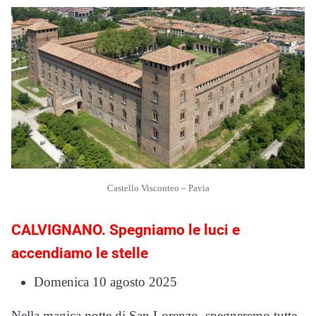
Castello Visconteo – Pavia
CALVIGNANO. Spegniamo le luci e
accendiamo le stelle
Domenica 10 agosto 2025
Nella magica notte di San Lorenzo, spegneremo tutte