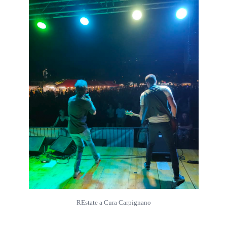
REstate a Cura Carpignano