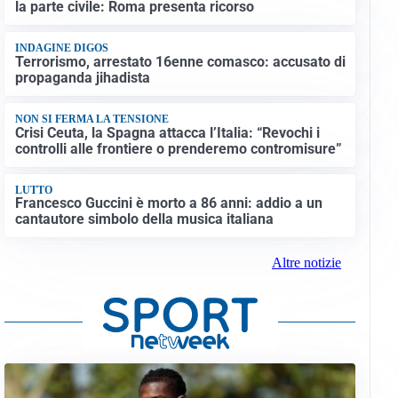
la parte civile: Roma presenta ricorso
INDAGINE DIGOS
Terrorismo, arrestato 16enne comasco: accusato di
propaganda jihadista
NON SI FERMA LA TENSIONE
Crisi Ceuta, la Spagna attacca l’Italia: “Revochi i
controlli alle frontiere o prenderemo contromisure”
LUTTO
Francesco Guccini è morto a 86 anni: addio a un
cantautore simbolo della musica italiana
Altre notizie