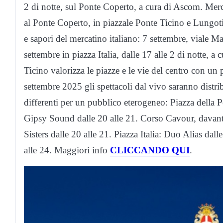
2 di notte, sul Ponte Coperto, a cura di Ascom. Merca
al Ponte Coperto, in piazzale Ponte Ticino e Lungot
e sapori del mercatino italiano: 7 settembre, viale Ma
settembre in piazza Italia, dalle 17 alle 2 di notte, 
Ticino valorizza le piazze e le vie del centro con un
settembre 2025 gli spettacoli dal vivo saranno distrib
differenti per un pubblico eterogeneo: Piazza della P
Gipsy Sound dalle 20 alle 21. Corso Cavour, davanti
Sisters dalle 20 alle 21. Piazza Italia: Duo Alias da
alle 24. Maggiori info
CLICCANDO QUI
.