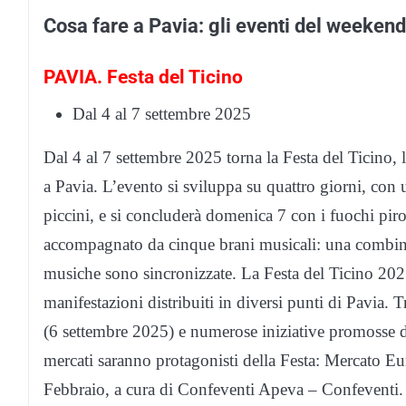
Cosa fare a Pavia: gli eventi del weeken
PAVIA. Festa del Ticino
Dal 4 al 7 settembre 2025
Dal 4 al 7 settembre 2025 torna la Festa del Ticino, l
a Pavia. L’evento si sviluppa su quattro giorni, co
piccini, e si concluderà domenica 7 con i fuochi pir
accompagnato da cinque brani musicali: una combinaz
musiche sono sincronizzate. La Festa del Ticino 2025 
manifestazioni distribuiti in diversi punti di Pavia.
(6 settembre 2025) e numerose iniziative promosse da
mercati saranno protagonisti della Festa: Mercato Eur
Febbraio, a cura di Confeventi Apeva – Confeventi. 