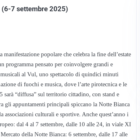
d (6-7 settembre 2025)
a manifestazione popolare che celebra la fine dell’estate
n un programma pensato per coinvolgere grandi e
omusicali al Vul, uno spettacolo di quindici minuti
ione di fuochi e musica, dove l’arte pirotecnica e le
sarà “diffusa” sul territorio cittadino, con stand e
 Tra gli appuntamenti principali spiccano la Notte Bianca
 associazioni culturali e sportive. Anche quest’anno i
opeo: dal 4 al 7 settembre, dalle 10 alle 24, in viale XI
Mercato della Notte Bianca: 6 settembre, dalle 17 alle