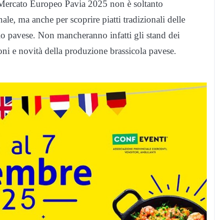
. Il Mercato Europeo Pavia 2025 non è soltanto
ale, ma anche per scoprire piatti tradizionali delle
torio pavese. Non mancheranno infatti gli stand dei
ioni e novità della produzione brassicola pavese.