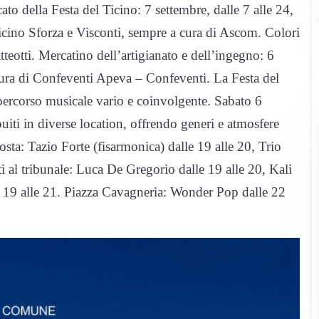
to della Festa del Ticino: 7 settembre, dalle 7 alle 24,
icino Sforza e Visconti, sempre a cura di Ascom. Colori
tteotti. Mercatino dell’artigianato e dell’ingegno: 6
a cura di Confeventi Apeva – Confeventi. La Festa del
 percorso musicale vario e coinvolgente. Sabato 6
uiti in diverse location, offrendo generi e atmosfere
osta: Tazio Forte (fisarmonica) dalle 19 alle 20, Trio
 al tribunale: Luca De Gregorio dalle 19 alle 20, Kali
lle 19 alle 21. Piazza Cavagneria: Wonder Pop dalle 22