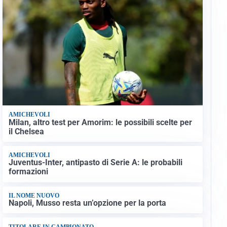
AMICHEVOLI
Milan, altro test per Amorim: le possibili scelte per
il Chelsea
AMICHEVOLI
Juventus-Inter, antipasto di Serie A: le probabili
formazioni
IL NOME NUOVO
Napoli, Musso resta un’opzione per la porta
TITOLARE IN CAMPIONATO