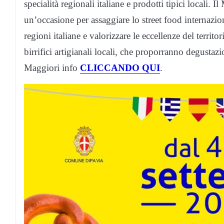
specialità regionali italiane e prodotti tipici locali
un’occasione per assaggiare lo street food internazion
regioni italiane e valorizzare le eccellenze del terri
birrifici artigianali locali, che proporranno degustaz
Maggiori info
CLICCANDO QUI
.