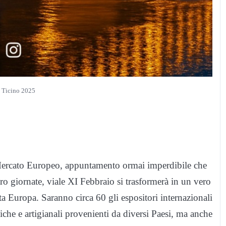
l Ticino 2025
 Mercato Europeo, appuntamento ormai imperdibile che
o giornate, viale XI Febbraio si trasformerà in un vero
ta Europa. Saranno circa 60 gli espositori internazionali
iche e artigianali provenienti da diversi Paesi, ma anche