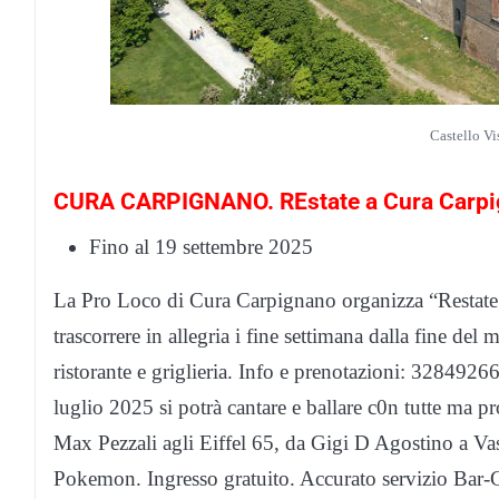
Castello Vi
CURA CARPIGNANO. REstate a Cura Carp
Fino al 19 settembre 2025
La Pro Loco di Cura Carpignano organizza “Restate 
trascorrere in allegria i fine settimana dalla fine de
ristorante e griglieria. Info e prenotazioni: 3284
luglio 2025 si potrà cantare e ballare c0n tutte ma pr
Max Pezzali agli Eiffel 65, da Gigi D Agostino a Va
Pokemon. Ingresso gratuito. Accurato servizio Bar-C