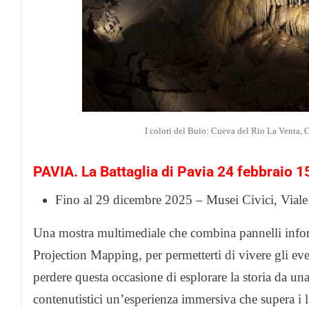
I colori del Buio: Cueva del Rio La Venta, C
PAVIA. La Battaglia di Pavia 24 febbraio 15
Fino al 29 dicembre 2025 – Musei Civici, Vial
Una mostra multimediale che combina pannelli info
Projection Mapping, per permetterti di vivere gli e
perdere questa occasione di esplorare la storia da un
contenutistici un’esperienza immersiva che supera i l