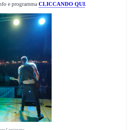
info e programma
CLICCANDO QUI
.
Cura Carpignano