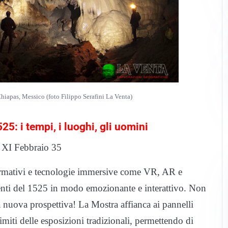
hiapas, Messico (foto Filippo Serafini La Venta)
25: i tempi, i luoghi, gli uomini
e XI Febbraio 35
rmativi e tecnologie immersive come VR, AR e
venti del 1525 in modo emozionante e interattivo. Non
a nuova prospettiva! La Mostra affianca ai pannelli
imiti delle esposizioni tradizionali, permettendo di