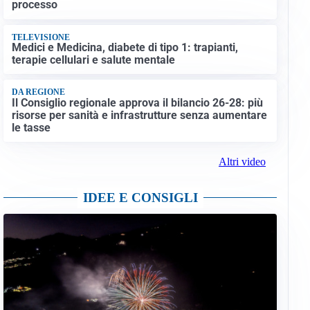
processo
TELEVISIONE
Medici e Medicina, diabete di tipo 1: trapianti,
terapie cellulari e salute mentale
DA REGIONE
Il Consiglio regionale approva il bilancio 26-28: più
risorse per sanità e infrastrutture senza aumentare
le tasse
Altri video
IDEE E CONSIGLI