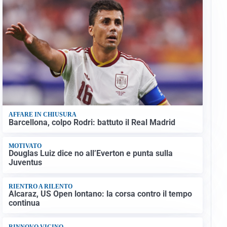
AFFARE IN CHIUSURA
Barcellona, colpo Rodri: battuto il Real Madrid
MOTIVATO
Douglas Luiz dice no all’Everton e punta sulla
Juventus
RIENTRO A RILENTO
Alcaraz, US Open lontano: la corsa contro il tempo
continua
RINNOVO VICINO