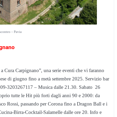
sconteo – Pavia
ignano
a Cura Carpignano”, una serie eventi che vi faranno
l mese di giugno fino a metà settembre 2025. Servizio bar
926609-3203267117 – Musica dalle 21.30. Sabato 26
oprio tutte le Hit più forti dagli anni 90 e 2000: da
sco Rossi, passando per Corona fino a Dragon Ball e i
ucina-Birra-Cocktail-Salamelle dalle ore 20. Info e