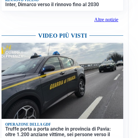
Inter, Dimarco verso il rinnovo fino al 2030
Altre notizie
VIDEO PIÙ VISTI
OPERAZONE DELLA GDF
Truffe porta a porta anche in provincia di Pavia:
oltre 1.200 anziane vittime, sei persone verso il