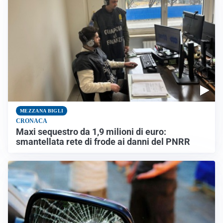
MEZZANA BIGLI
CRONACA
Maxi sequestro da 1,9 milioni di euro:
smantellata rete di frode ai danni del PNRR