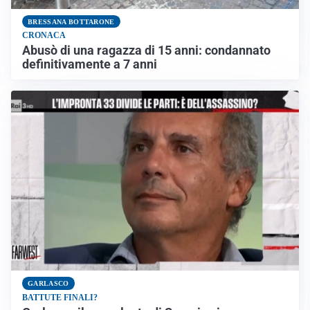
BRESSANA BOTTARONE
CRONACA
Abusò di una ragazza di 15 anni: condannato
definitivamente a 7 anni
GARLASCO
BATTUTE FINALI?