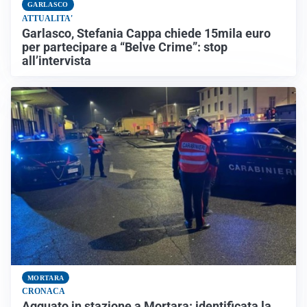
GARLASCO
ATTUALITA'
Garlasco, Stefania Cappa chiede 15mila euro
per partecipare a “Belve Crime”: stop
all’intervista
MORTARA
CRONACA
Agguato in stazione a Mortara: identificata la