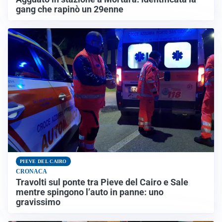
gang che rapinò un 29enne
PIEVE DEL CAIRO
CRONACA
Travolti sul ponte tra Pieve del Cairo e Sale
mentre spingono l’auto in panne: uno
gravissimo