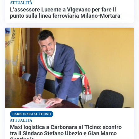
ATTUALITÀ
L’assessore Lucente a Vigevano per fare il
punto sulla linea ferroviaria Milano-Mortara
CARBONARA AL TICINO
ATTUALITÀ
Maxi logistica a Carbonara al Ticino: scontro
tra il Sindaco Stefano Ubezio e Gian Marco