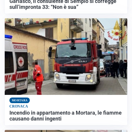
Garlasco, il consulente di Sempio si corregge
sull’impronta 33: “Non è sua”
MORTARA
CRONACA
Incendio in appartamento a Mortara, le fiamme
causano danni ingenti