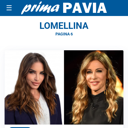
☰
LOMELLINA
PAGINA 6