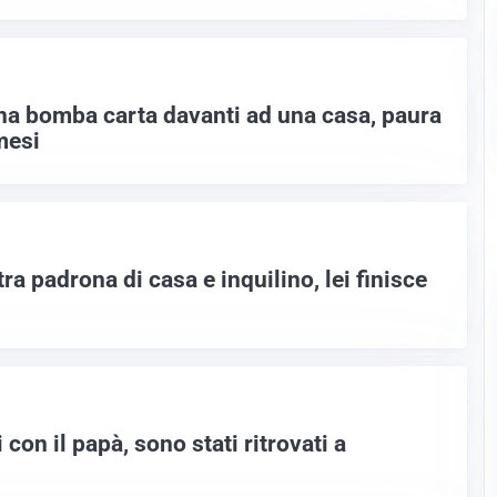
a bomba carta davanti ad una casa, paura
mesi
tra padrona di casa e inquilino, lei finisce
on il papà, sono stati ritrovati a