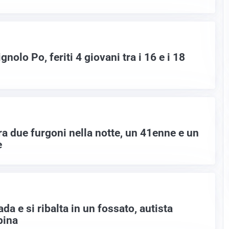
gnolo Po, feriti 4 giovani tra i 16 e i 18
ra due furgoni nella notte, un 41enne e un
e
da e si ribalta in un fossato, autista
bina