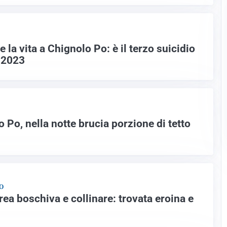
e la vita a Chignolo Po: è il terzo suicidio
o 2023
 Po, nella notte brucia porzione di tetto
O
area boschiva e collinare: trovata eroina e