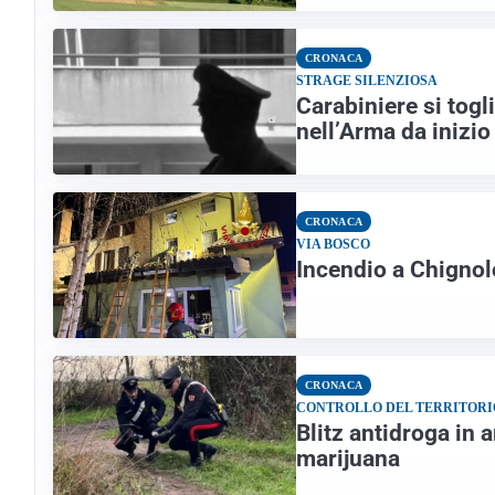
CRONACA
STRAGE SILENZIOSA
Carabiniere si togli
nell’Arma da inizi
CRONACA
VIA BOSCO
Incendio a Chignolo
CRONACA
CONTROLLO DEL TERRITORI
Blitz antidroga in 
marijuana