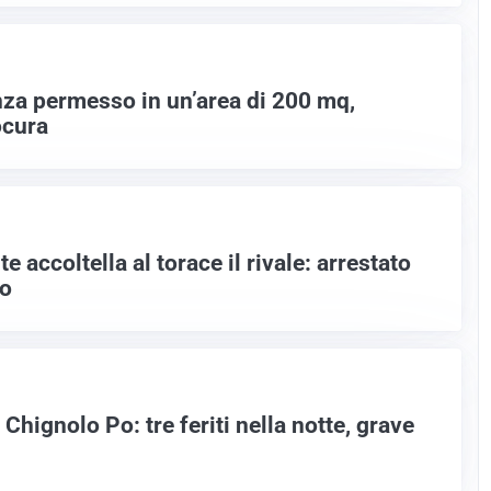
enza permesso in un’area di 200 mq,
ocura
te accoltella al torace il rivale: arrestato
io
Chignolo Po: tre feriti nella notte, grave