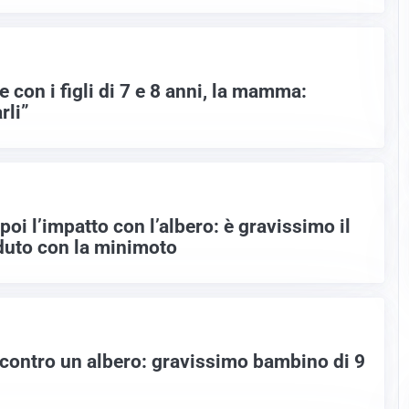
e con i figli di 7 e 8 anni, la mamma:
rli”
poi l’impatto con l’albero: è gravissimo il
duto con la minimoto
ontro un albero: gravissimo bambino di 9