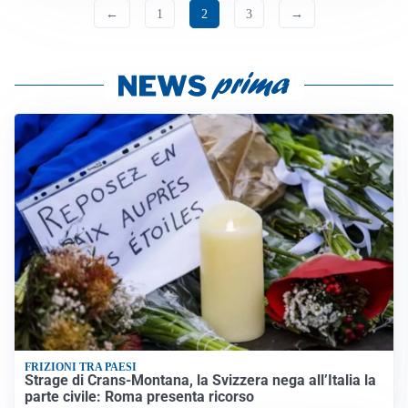
←
1
2
3
→
FRIZIONI TRA PAESI
Strage di Crans-Montana, la Svizzera nega all’Italia la
parte civile: Roma presenta ricorso