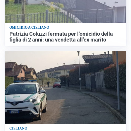
OMICIDIO A CISLIANO
Patrizia Coluzzi fermata per l’omicidio della
figlia di 2 anni: una vendetta all’ex marito
CISLIANO