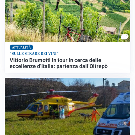
ATTUALITÀ
"SULLE STRADE DEI VINI"
Vittorio Brumotti in tour in cerca delle
eccellenze d’Italia: partenza dall’Oltrepò