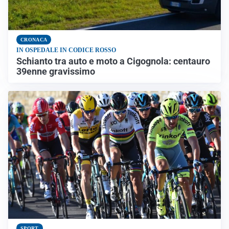
CRONACA
IN OSPEDALE IN CODICE ROSSO
Schianto tra auto e moto a Cigognola: centauro
39enne gravissimo
SPORT