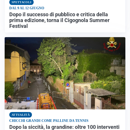
SPETTACOLI
DAL 9 AL 12 GIUGNO
Dopo il successo di pubblico e critica della
prima edizione, torna il Cigognola Summer
Festival
ATTUALITÀ
CHICCHI GRANDI COME PALLINE DA TENNIS
Dopo la siccità, la grandine: oltre 100 interventi