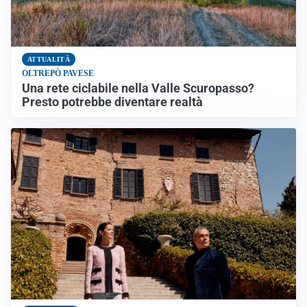
ATTUALITÀ
OLTREPÒ PAVESE
Una rete ciclabile nella Valle Scuropasso?
Presto potrebbe diventare realtà