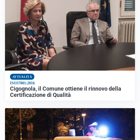
ATTUALITÀ
ISO37001:2016
Cigognola, il Comune ottiene il rinnovo della
Certificazione di Qualità