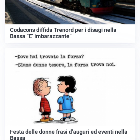
Codacons diffida Trenord per i disagi nella
Bassa “E’ imbarazzante”
Festa delle donne frasi d’auguri ed eventi nella
Bassa