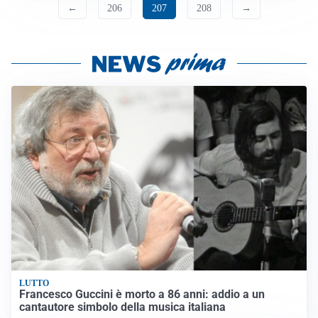
←
206
207
208
→
LUTTO
Francesco Guccini è morto a 86 anni: addio a un
cantautore simbolo della musica italiana