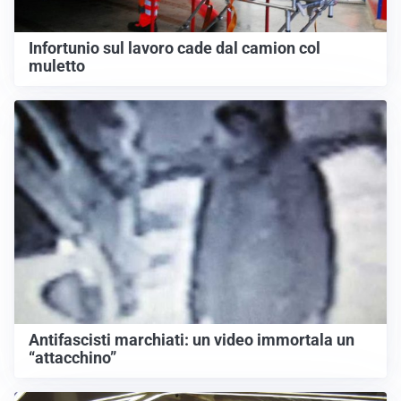
Infortunio sul lavoro cade dal camion col
muletto
Antifascisti marchiati: un video immortala un
“attacchino”