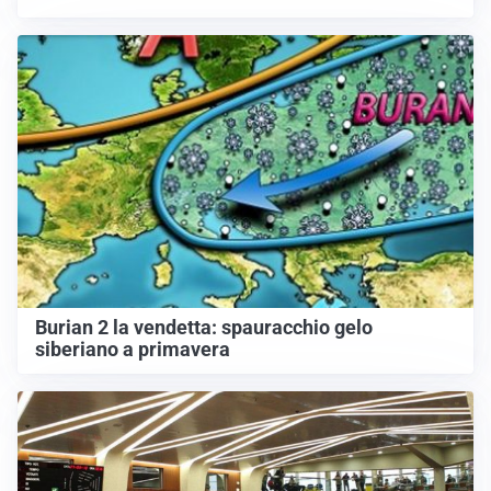
Burian 2 la vendetta: spauracchio gelo
siberiano a primavera