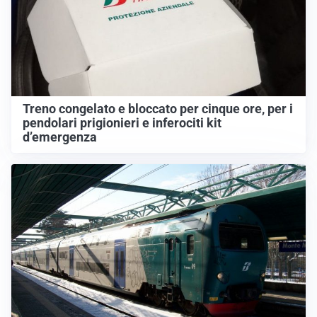
Treno congelato e bloccato per cinque ore, per i
pendolari prigionieri e inferociti kit
d’emergenza