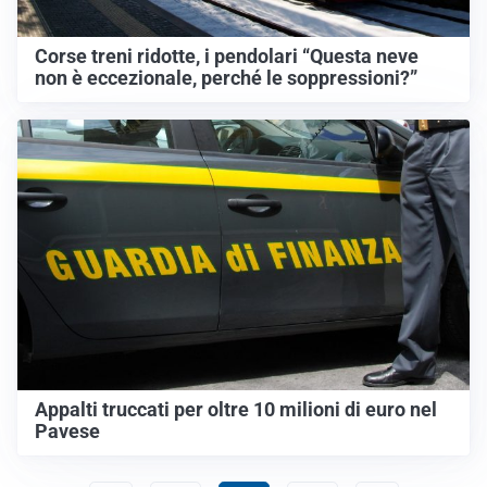
Corse treni ridotte, i pendolari “Questa neve
non è eccezionale, perché le soppressioni?”
Appalti truccati per oltre 10 milioni di euro nel
Pavese