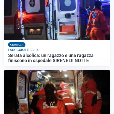
CRONACA
I SOCCORSI DEL 118
Serata alcolica: un ragazzo e una ragazza
finiscono in ospedale SIRENE DI NOTTE