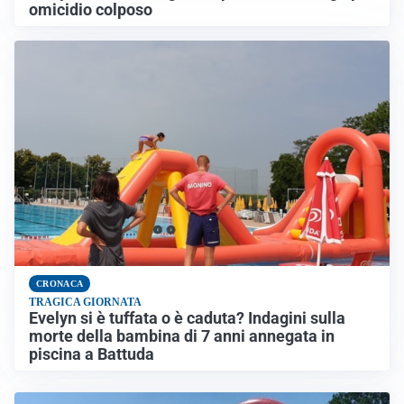
omicidio colposo
CRONACA
TRAGICA GIORNATA
Evelyn si è tuffata o è caduta? Indagini sulla
morte della bambina di 7 anni annegata in
piscina a Battuda