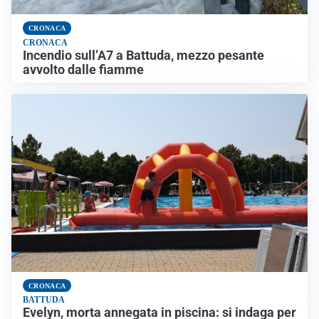
CRONACA
CRONACA
Incendio sull’A7 a Battuda, mezzo pesante
avvolto dalle fiamme
CRONACA
BATTUDA
Evelyn, morta annegata in piscina: si indaga per