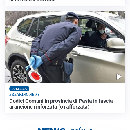
POLITICA
BREAKING NEWS
Dodici Comuni in provincia di Pavia in fascia
arancione rinforzata (o rafforzata)