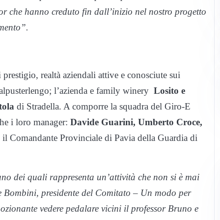
r che hanno creduto fin dall’inizio nel nostro progetto
amento”.
prestigio, realtà aziendali attive e conosciute sui
alpusterlengo; l’azienda e family winery
Losito e
tola
di Stradella. A comporre la squadra del Giro-E
he i loro manager:
Davide Guarini, Umberto Croce,
e il Comandante Provinciale di Pavia della Guardia di
no dei quali rappresenta un’attività che non si è mai
e Bombini, presidente del Comitato – Un modo per
zionante vedere pedalare vicini il professor Bruno e