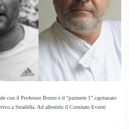
le con il Professor Bruno e il “paziente 1” capitanato
ivo a Stradella. Ad allestirlo il Comitato Eventi