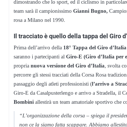
dimostrando che lo sport, ed il ciclismo in particola
team sarà il campionissimo
Gianni Bugno,
Campione
rosa a Milano nel 1990.
Il tracciato è quello della tappa del Giro d’
Prima dell’arrivo della
18° Tappa del Giro d’Italia
saranno i partecipanti al
Giro-E (Giro d’Italia per 
propria
nuova versione del Giro d’Italia
, svolta c
percorre gli stessi tracciati della Corsa Rosa tradizio
passaggio degli atleti professionisti (
l’arrivo a Strad
Giro-E da Casalpusterlengo e arrivo a Stradella, il 
Bombini
allestirà un team amatoriale sportivo che cor
“L’organizzazione della corsa – spiega il presid
non ce la siamo fatta scappare. Abbiamo allestit