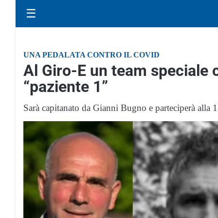
☰
UNA PEDALATA CONTRO IL COVID
Al Giro-E un team speciale c
“paziente 1”
Sarà capitanato da Gianni Bugno e parteciperà alla 18