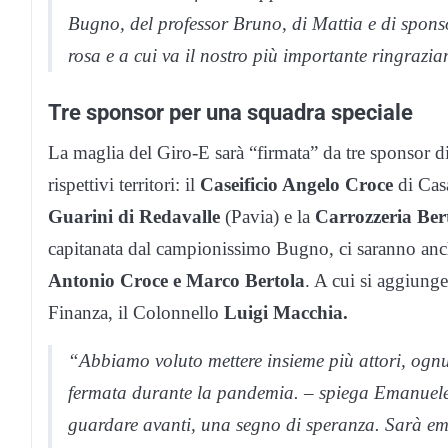
Bugno, del professor Bruno, di Mattia e di sponso
rosa e a cui va il nostro più importante ringrazi
Tre sponsor per una squadra speciale
La maglia del Giro-E sarà “firmata” da tre sponsor di 
rispettivi territori: il
Caseificio Angelo Croce
di Cas
Guarini di Redavalle
(Pavia) e la
Carrozzeria Ber
capitanata dal campionissimo Bugno, ci saranno anc
Antonio Croce e Marco Bertola
. A cui si aggiung
Finanza, il Colonnello
Luigi Macchia.
“Abbiamo voluto mettere insieme più attori, ognu
fermata durante la pandemia. – spiega Emanuel
guardare avanti, una segno di speranza. Sarà emo