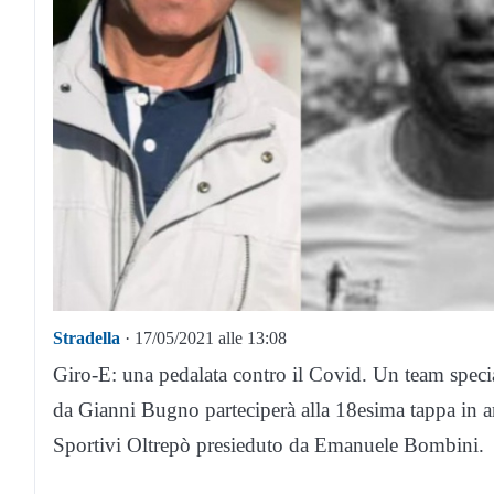
Stradella
· 17/05/2021 alle 13:08
Giro-E: una pedalata contro il Covid. Un team specia
da Gianni Bugno parteciperà alla 18esima tappa in arr
Sportivi Oltrepò presieduto da Emanuele Bombini.