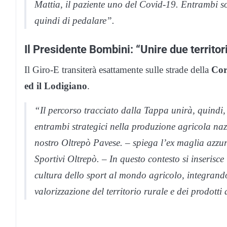
Mattia, il paziente uno del Covid-19. Entrambi son
quindi di pedalare”.
Il Presidente Bombini: “Unire due territor
Il Giro-E transiterà esattamente sulle strade della
Cor
ed il Lodigiano
.
“Il percorso tracciato dalla Tappa unirà, quindi, 
entrambi strategici nella produzione agricola naz
nostro Oltrepò Pavese. – spiega l’ex maglia azzu
Sportivi Oltrepò. – In questo contesto si inserisce
cultura dello sport al mondo agricolo, integrando
valorizzazione del territorio rurale e dei prodotti