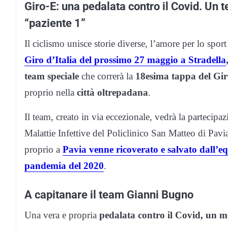
Giro-E: una pedalata contro il Covid. Un t
“paziente 1”
Il ciclismo unisce storie diverse, l’amore per lo sport
Giro d’Italia del prossimo 27 maggio a Stradella
team speciale
che correrà la
18esima tappa del Gi
proprio nella
città oltrepadana
.
Il team, creato in via eccezionale, vedrà la partecipaz
Malattie Infettive del Policlinico San Matteo di Pavi
proprio a
Pavia venne ricoverato e salvato dall’e
pandemia del 2020
.
A capitanare il team Gianni Bugno
Una vera e propria
pedalata contro il Covid, un m