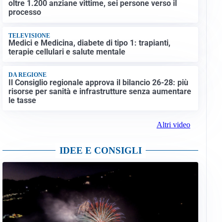
oltre 1.200 anziane vittime, sei persone verso il
processo
TELEVISIONE
Medici e Medicina, diabete di tipo 1: trapianti,
terapie cellulari e salute mentale
DA REGIONE
Il Consiglio regionale approva il bilancio 26-28: più
risorse per sanità e infrastrutture senza aumentare
le tasse
Altri video
IDEE E CONSIGLI