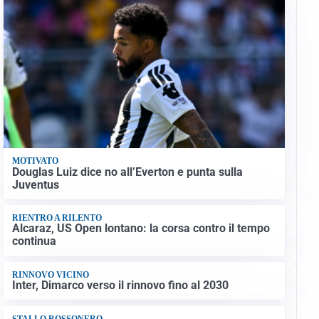
MOTIVATO
Douglas Luiz dice no all’Everton e punta sulla
Juventus
RIENTRO A RILENTO
Alcaraz, US Open lontano: la corsa contro il tempo
continua
RINNOVO VICINO
Inter, Dimarco verso il rinnovo fino al 2030
STALLO ROSSONERO