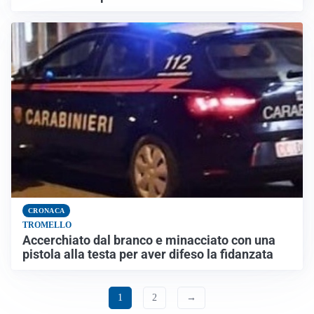
CRONACA
TROMELLO
Accerchiato dal branco e minacciato con una
pistola alla testa per aver difeso la fidanzata
1
2
→