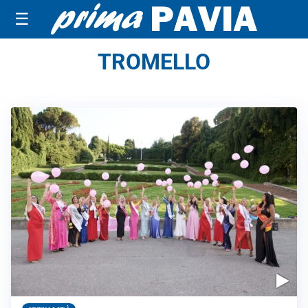
☰
TROMELLO