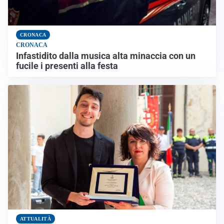
CRONACA
CRONACA
Infastidito dalla musica alta minaccia con un
fucile i presenti alla festa
ATTUALITÀ