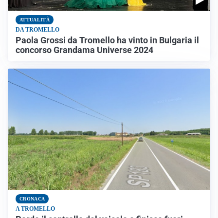
ATTUALITÀ
DA TROMELLO
Paola Grossi da Tromello ha vinto in Bulgaria il
concorso Grandama Universe 2024
CRONACA
A TROMELLO