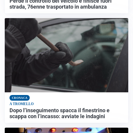
Perde il controllo del veicolo e finisce fuori
strada, 76enne trasportato in ambulanza
CRONACA
A TROMELLO
Dopo l’inseguimento spacca il finestrino e
scappa con l’incasso: avviate le indagini