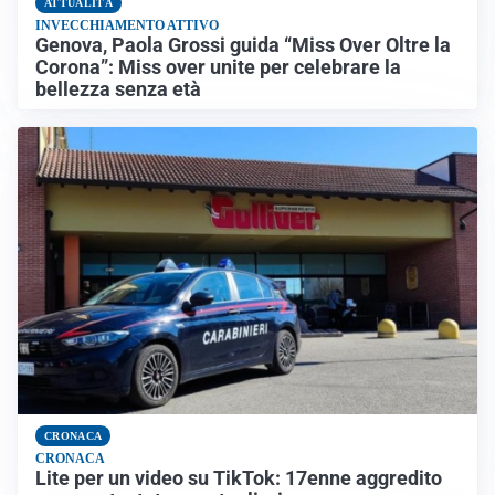
ATTUALITÀ
INVECCHIAMENTO ATTIVO
Genova, Paola Grossi guida “Miss Over Oltre la
Corona”: Miss over unite per celebrare la
bellezza senza età
CRONACA
CRONACA
Lite per un video su TikTok: 17enne aggredito