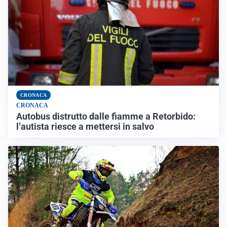
CRONACA
CRONACA
Autobus distrutto dalle fiamme a Retorbido:
l’autista riesce a mettersi in salvo