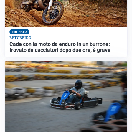
CRONACA
RETORBIDO
Cade con la moto da enduro in un burrone:
trovato da cacciatori dopo due ore, è grave