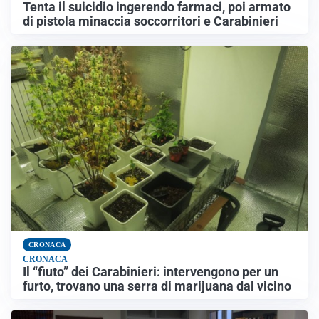
Tenta il suicidio ingerendo farmaci, poi armato
di pistola minaccia soccorritori e Carabinieri
CRONACA
CRONACA
Il “fiuto” dei Carabinieri: intervengono per un
furto, trovano una serra di marijuana dal vicino