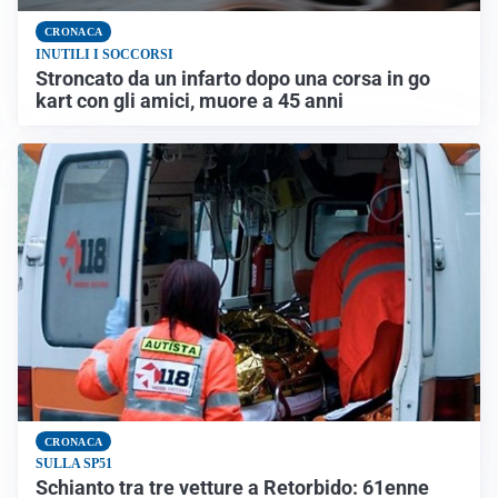
CRONACA
INUTILI I SOCCORSI
Stroncato da un infarto dopo una corsa in go
kart con gli amici, muore a 45 anni
CRONACA
SULLA SP51
Schianto tra tre vetture a Retorbido: 61enne