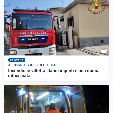
CRONACA
ARRIVANO I VIGILI DEL FUOCO
Incendio in villetta, danni ingenti e una donna
intossicata