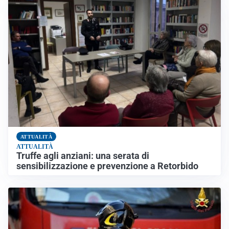
ATTUALITÀ
ATTUALITÀ
Truffe agli anziani: una serata di
sensibilizzazione e prevenzione a Retorbido