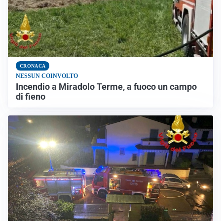
CRONACA
NESSUN COINVOLTO
Incendio a Miradolo Terme, a fuoco un campo
di fieno