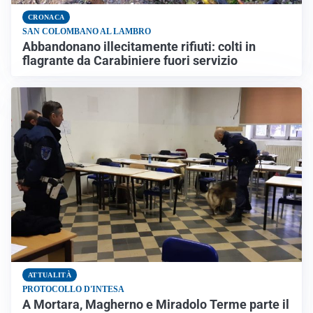
CRONACA
SAN COLOMBANO AL LAMBRO
Abbandonano illecitamente rifiuti: colti in
flagrante da Carabiniere fuori servizio
ATTUALITÀ
PROTOCOLLO D'INTESA
A Mortara, Magherno e Miradolo Terme parte il