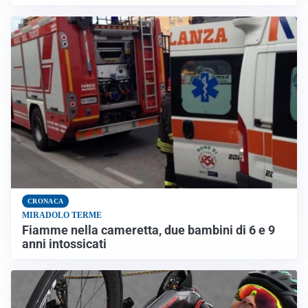
CRONACA
MIRADOLO TERME
Fiamme nella cameretta, due bambini di 6 e 9
anni intossicati