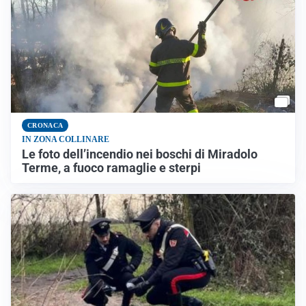
CRONACA
IN ZONA COLLINARE
Le foto dell’incendio nei boschi di Miradolo
Terme, a fuoco ramaglie e sterpi