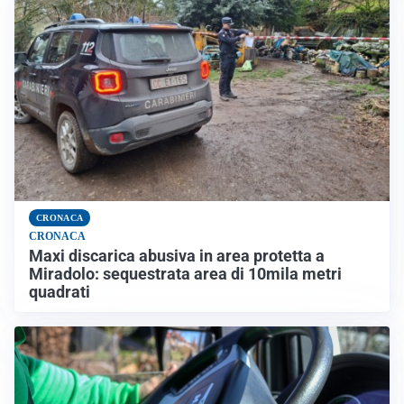
CRONACA
CRONACA
Maxi discarica abusiva in area protetta a
Miradolo: sequestrata area di 10mila metri
quadrati