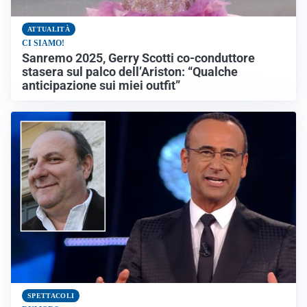
ATTUALITÀ
CI SIAMO!
Sanremo 2025, Gerry Scotti co-conduttore
stasera sul palco dell’Ariston: “Qualche
anticipazione sui miei outfit”
SPETTACOLI