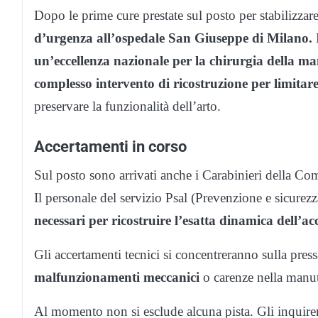
Dopo le prime cure prestate sul posto per stabilizzare 
d’urgenza all’ospedale San Giuseppe di Milano.
L
un’eccellenza nazionale per la chirurgia della m
complesso intervento di ricostruzione per limitare,
preservare la funzionalità dell’arto.
Accertamenti in corso
Sul posto sono arrivati anche i Carabinieri della Comp
Il personale del servizio Psal (Prevenzione e sicurez
necessari per ricostruire l’esatta dinamica dell’a
Gli accertamenti tecnici si concentreranno sulla pres
malfunzionamenti meccanici
o carenze nella manut
Al momento non si esclude alcuna pista. Gli inquire