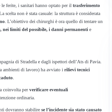
le ferite, i sanitari hanno optato per il
trasferimento
a scelta non è stata casuale: la struttura è considerata
ano
. L’obiettivo dei chirurghi è ora quello di tentare un
 nei limiti del possibile, i danni permanenti
e
agnia di Stradella e dagli ispettori dell’Ats di Pavia.
za ambienti di lavoro) ha avviato i
rilievi tecnici
ccaduto
.
sa coinvolta per
verificare eventuali
enzione ordinaria.
nti dovranno stabilire
se l’incidente sia stato causato