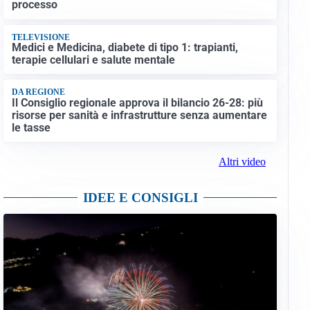
processo
TELEVISIONE
Medici e Medicina, diabete di tipo 1: trapianti,
terapie cellulari e salute mentale
DA REGIONE
Il Consiglio regionale approva il bilancio 26-28: più
risorse per sanità e infrastrutture senza aumentare
le tasse
Altri video
IDEE E CONSIGLI