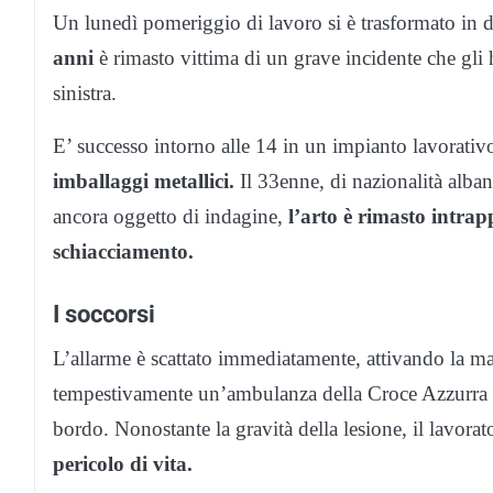
Un lunedì pomeriggio di lavoro si è trasformato in
anni
è rimasto vittima di un grave incidente che gli
sinistra.
E’ successo intorno alle 14 in un impianto lavorativ
imballaggi metallici.
Il 33enne, di nazionalità alba
ancora oggetto di indagine,
l’arto è rimasto intra
schiacciamento.
I soccorsi
L’allarme è scattato immediatamente, attivando la ma
tempestivamente un’ambulanza della Croce Azzurra 
bordo. Nonostante la gravità della lesione, il lavorat
pericolo di vita.