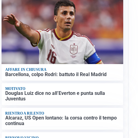
AFFARE IN CHIUSURA
Barcellona, colpo Rodri: battuto il Real Madrid
MOTIVATO
Douglas Luiz dice no all’Everton e punta sulla
Juventus
RIENTRO A RILENTO
Alcaraz, US Open lontano: la corsa contro il tempo
continua
RINNOVO VICINO