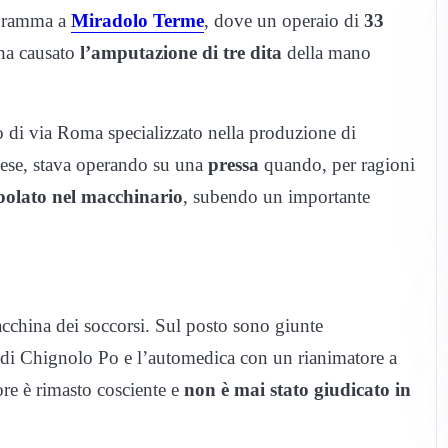
 dramma a
Miradolo Terme
, dove un operaio di
33
 ha causato
l’amputazione di tre dita
della mano
o di via Roma specializzato nella produzione di
nese, stava operando su una
pressa
quando, per ragioni
ppolato nel macchinario
, subendo un importante
cchina dei soccorsi. Sul posto sono giunte
di Chignolo Po e l’automedica con un rianimatore a
ore è rimasto cosciente e
non è mai stato giudicato in