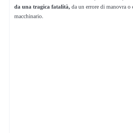
da una tragica fatalità,
da un errore di manovra o da
macchinario.