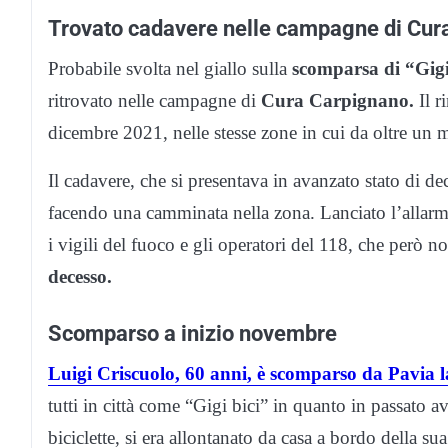
Trovato cadavere nelle campagne di Cura
Probabile svolta nel giallo sulla
scomparsa di “Gigi
ritrovato nelle campagne di
Cura Carpignano.
Il r
dicembre 2021, nelle stesse zone in cui da oltre un 
Il cadavere, che si presentava in avanzato stato di 
facendo una camminata nella zona. Lanciato l’allarme
i vigili del fuoco e gli operatori del 118, che però 
decesso.
Scomparso a inizio novembre
Luigi Criscuolo, 60 anni, è scomparso da Pavia 
tutti in città come “Gigi bici” in quanto in passato 
biciclette, si era allontanato da casa a bordo della su