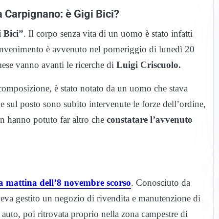
 Carpignano: è Gigi Bici?
 Bici”
. Il corpo senza vita di un uomo è stato infatti
invenimento è avvenuto nel pomeriggio di lunedì 20
mese vanno avanti le ricerche di
Luigi Criscuolo.
decomposizione, è stato notato da un uomo che stava
 sul posto sono subito intervenute le forze dell’ordine,
non hanno potuto far altro che
constatare l’avvenuto
la mattina dell’8 novembre scorso
. Conosciuto da
aveva gestito un negozio di rivendita e manutenzione di
a auto, poi ritrovata proprio nella zona campestre di