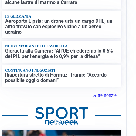
alcune lastre di marmo a Carrara
IN GERMANIA
Aeroporto Lipsia: un drone urta un cargo DHL, un
altro trovato con esplosivo vicino a un aereo
ucraino
NUOVI MARGINI DI FLESSIBILITÀ
Giorgetti alla Camera: “All’UE chiederemo lo 0,6%
del PIL per l’energia e lo 0,9% per la difesa”
CONTINUANO I NEGOZIATI
Riapertura stretto di Hormuz, Trump: “Accordo
possibile oggi o domani”
Altre notizie