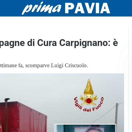
pagne di Cura Carpignano: è
settimane fa, scomparve Luigi Criscuolo.