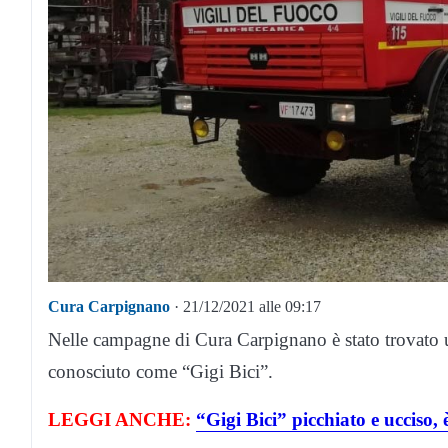
Cura Carpignano
· 21/12/2021 alle 09:17
Nelle campagne di Cura Carpignano è stato trovato u
conosciuto come “Gigi Bici”.
LEGGI ANCHE:
“Gigi Bici” picchiato e ucciso