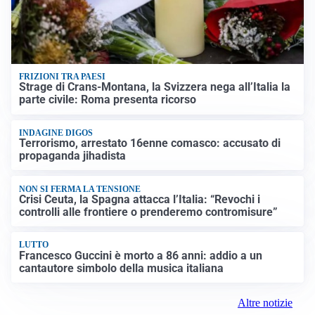
FRIZIONI TRA PAESI
Strage di Crans-Montana, la Svizzera nega all’Italia la
parte civile: Roma presenta ricorso
INDAGINE DIGOS
Terrorismo, arrestato 16enne comasco: accusato di
propaganda jihadista
NON SI FERMA LA TENSIONE
Crisi Ceuta, la Spagna attacca l’Italia: “Revochi i
controlli alle frontiere o prenderemo contromisure”
LUTTO
Francesco Guccini è morto a 86 anni: addio a un
cantautore simbolo della musica italiana
Altre notizie