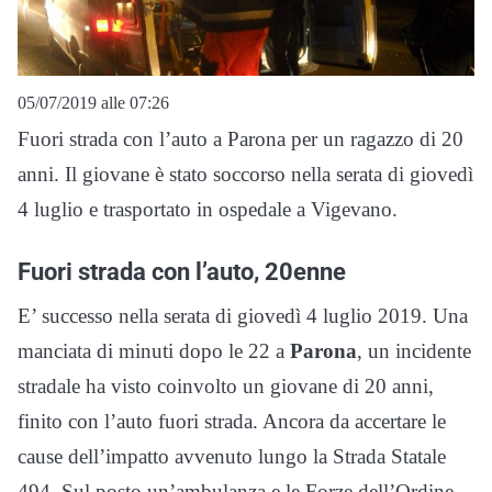
05/07/2019 alle 07:26
Fuori strada con l’auto a Parona per un ragazzo di 20
anni. Il giovane è stato soccorso nella serata di giovedì
4 luglio e trasportato in ospedale a Vigevano.
Fuori strada con l’auto, 20enne
E’ successo nella serata di giovedì 4 luglio 2019. Una
manciata di minuti dopo le 22 a
Parona
, un incidente
stradale ha visto coinvolto un giovane di 20 anni,
finito con l’auto fuori strada. Ancora da accertare le
cause dell’impatto avvenuto lungo la Strada Statale
494. Sul posto un’ambulanza e le Forze dell’Ordine