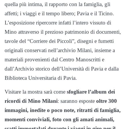
quella più intima, il rapporto con la famiglia, gli
affetti; i viaggi e il tempo libero; Pavia e il Ticino.
L’esposizione ripercorre infatti l’intero vissuto di
Mino attraverso il prezioso patrimonio di documenti,
tavole del “Corriere dei Piccoli”, disegni e fumetti
originali conservati nell’archivio Milani, insieme a
materiali provenienti dal Centro Manoscritti e
dall’Archivio storico dell’Università di Pavia e dalla
Biblioteca Universitaria di Pavia.
Visitare la mostra sarà come
sfogliare l’album dei
ricordi di Mino Milani
: saranno esposte
oltre 300
immagini, inedite o poco note,
ritratti di famiglia,
momenti conviviali, foto con gli amati animali,
scatti immortalati durante i viaggi in giro per il