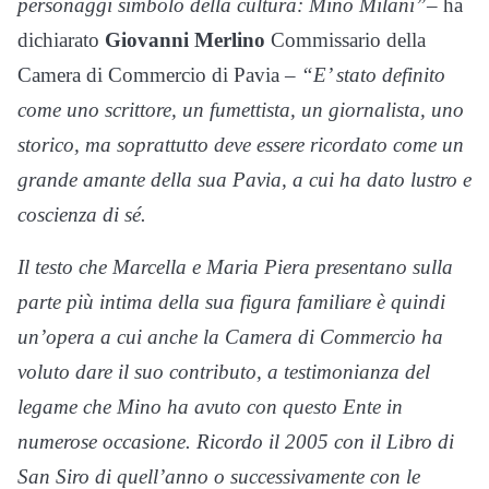
personaggi simbolo della cultura: Mino Milani”
– ha
dichiarato
Giovanni Merlino
Commissario della
Camera di Commercio di Pavia –
“E’ stato definito
come uno scrittore, un fumettista, un giornalista, uno
storico, ma soprattutto deve essere ricordato come un
grande amante della sua Pavia, a cui ha dato lustro e
coscienza di sé.
Il testo che Marcella e Maria Piera presentano sulla
parte più intima della sua figura familiare è quindi
un’opera a cui anche la Camera di Commercio ha
voluto dare il suo contributo, a testimonianza del
legame che Mino ha avuto con questo Ente in
numerose occasione. Ricordo il 2005 con il Libro di
San Siro di quell’anno o successivamente con le