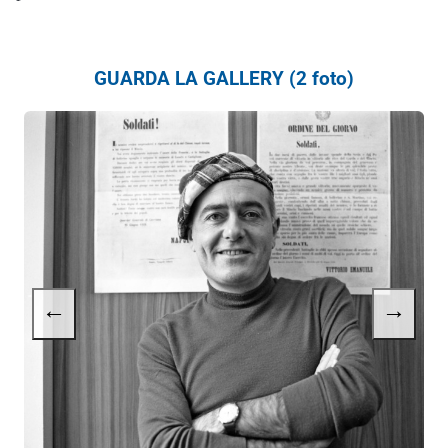
GUARDA LA GALLERY (2 foto)
←
→