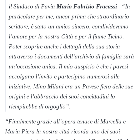
il Sindaco di Pavia
Mario Fabrizio Fracassi
– “In
particolare per me, ancor prima che straordinario
scrittore, è stato un amico sincero, condividevamo
l’amore per la nostra Città e per il fiume Ticino.
Poter scoprire anche i dettagli della sua storia
attraverso i documenti dell’archivio di famiglia sarà
un’occasione unica. Il mio auspicio è che i pavesi
accolgano l’invito e partecipino numerosi alle
iniziative, Mino Milani era un Pavese fiero delle sue
origini e l’abbraccio dei suoi concittadini lo
riempirebbe di orgoglio”.
“Finalmente grazie all’opera tenace di Marcella e
Maria Piera la nostra città ricorda uno dei suoi