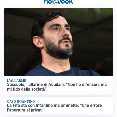
L'ALLARME
Sassuolo, l’allarme di Aquilani: “Non ho difensori, ma
mi fido della società”
CASO INFANTINO
La Fifa sta con Infantino ma ammette: “Che errore
l’apertura ai privati”