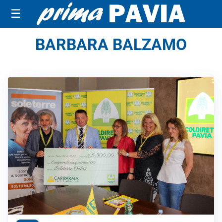
☰
BARBARA BALZAMO