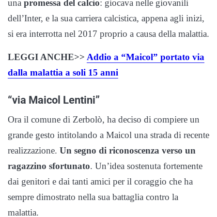
una
promessa del calcio
: giocava nelle giovanili
dell’Inter, e la sua carriera calcistica, appena agli inizi,
si era interrotta nel 2017 proprio a causa della malattia.
LEGGI ANCHE>>
Addio a “Maicol” portato via
dalla malattia a soli 15 anni
“via Maicol Lentini”
Ora il comune di Zerbolò, ha deciso di compiere un
grande gesto intitolando a Maicol una strada di recente
realizzazione.
Un segno di riconoscenza verso un
ragazzino sfortunato
. Un’idea sostenuta fortemente
dai genitori e dai tanti amici per il coraggio che ha
sempre dimostrato nella sua battaglia contro la
malattia.