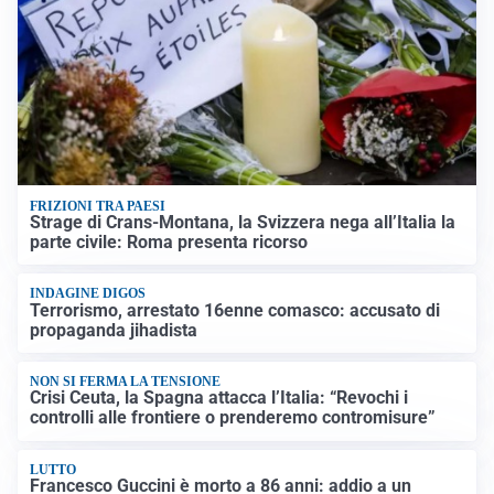
FRIZIONI TRA PAESI
Strage di Crans-Montana, la Svizzera nega all’Italia la
parte civile: Roma presenta ricorso
INDAGINE DIGOS
Terrorismo, arrestato 16enne comasco: accusato di
propaganda jihadista
NON SI FERMA LA TENSIONE
Crisi Ceuta, la Spagna attacca l’Italia: “Revochi i
controlli alle frontiere o prenderemo contromisure”
LUTTO
Francesco Guccini è morto a 86 anni: addio a un