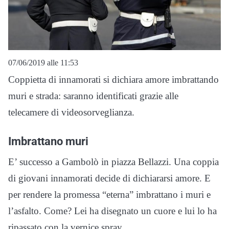
07/06/2019 alle 11:53
Coppietta di innamorati si dichiara amore imbrattando
muri e strada: saranno identificati grazie alle
telecamere di videosorveglianza.
Imbrattano muri
E’ successo a Gambolò in piazza Bellazzi. Una coppia
di giovani innamorati decide di dichiararsi amore. E
per rendere la promessa “eterna” imbrattano i muri e
l’asfalto. Come? Lei ha disegnato un cuore e lui lo ha
ripassato con la vernice spray.