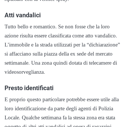
Atti vandalici
Tutto bello e romantico. Se non fosse che la loro
azione risulta essere classificata come atto vandalico.
L’immobile e la strada utilizzati per la “dichiarazione”
si affacciano sulla piazza della ex sede del mercato
settimanale. Una zona quindi dotata di telecamere di
videosorveglianza.
Presto identificati
E proprio questo particolare potrebbe essere utile alla
loro identificazione da parte degli agenti di Polizia
Locale. Qualche settimana fa la stessa zona era stata
oggetto di altri atti vandalici ad opera di ragazzini,