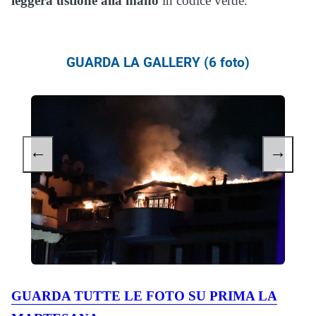
leggera ustione alla mano
in codice verde.
GUARDA LA GALLERY (6 foto)
←
→
GUARDA TUTTE LE FOTO SU PRIMA LA