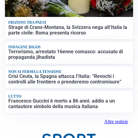
FRIZIONI TRA PAESI
Strage di Crans-Montana, la Svizzera nega all’Italia la
parte civile: Roma presenta ricorso
INDAGINE DIGOS
Terrorismo, arrestato 16enne comasco: accusato di
propaganda jihadista
NON SI FERMA LA TENSIONE
Crisi Ceuta, la Spagna attacca l’Italia: “Revochi i
controlli alle frontiere o prenderemo contromisure”
LUTTO
Francesco Guccini è morto a 86 anni: addio a un
cantautore simbolo della musica italiana
Altre notizie