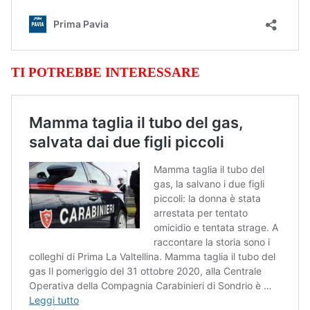
TI POTREBBE INTERESSARE