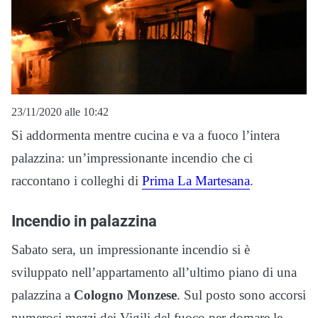
23/11/2020 alle 10:42
Si addormenta mentre cucina e va a fuoco l’intera
palazzina: un’impressionante incendio che ci
raccontano i colleghi di
Prima La Martesana
.
Incendio in palazzina
Sabato sera, un impressionante incendio si è
sviluppato nell’appartamento all’ultimo piano di una
palazzina a
Cologno Monzese
. Sul posto sono accorsi
numerosi mezzi dei Vigili del fuoco per domare le