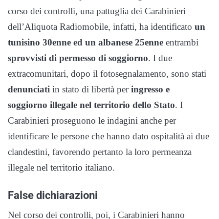
corso dei controlli, una pattuglia dei Carabinieri
dell’Aliquota Radiomobile, infatti, ha identificato
un
tunisino 30enne ed un albanese 25enne
entrambi
sprovvisti di permesso di soggiorno
. I due
extracomunitari, dopo il fotosegnalamento, sono stati
denunciati
in stato di libertà per
ingresso e
soggiorno illegale nel territorio dello Stato
. I
Carabinieri proseguono le indagini anche per
identificare le persone che hanno dato ospitalità ai due
clandestini, favorendo pertanto la loro permeanza
illegale nel territorio italiano.
False dichiarazioni
Nel corso dei controlli, poi, i Carabinieri hanno