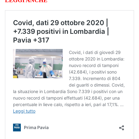
LEGGI ANCHE