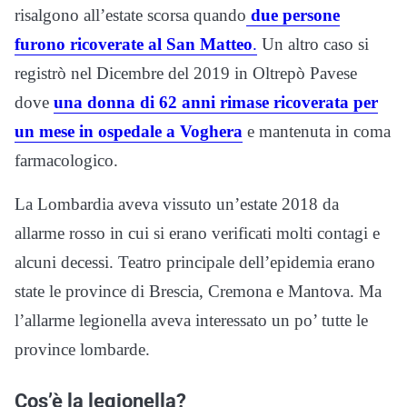
risalgono all’estate scorsa quando
due persone
furono ricoverate al San Matteo
.
Un altro caso si
registrò nel Dicembre del 2019 in Oltrepò Pavese
dove
una donna di 62 anni rimase ricoverata per
un mese in ospedale a Voghera
e mantenuta in coma
farmacologico.
La Lombardia aveva vissuto un’estate 2018 da
allarme rosso in cui si erano verificati molti contagi e
alcuni decessi. Teatro principale dell’epidemia erano
state le province di Brescia, Cremona e Mantova. Ma
l’allarme legionella aveva interessato un po’ tutte le
province lombarde.
Cos’è la legionella?