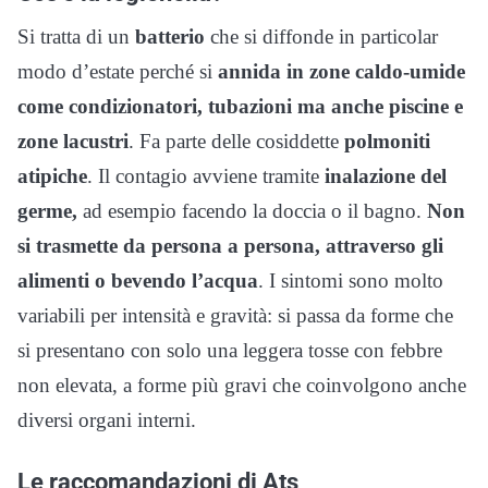
Si tratta di un
batterio
che si diffonde in particolar
modo d’estate perché si
annida in zone caldo-umide
come condizionatori, tubazioni ma anche piscine e
zone lacustri
. Fa parte delle cosiddette
polmoniti
atipiche
. Il contagio avviene tramite
inalazione del
germe,
ad esempio facendo la doccia o il bagno.
Non
si trasmette da persona a persona, attraverso gli
alimenti o bevendo l’acqua
. I sintomi sono molto
variabili per intensità e gravità: si passa da forme che
si presentano con solo una leggera tosse con febbre
non elevata, a forme più gravi che coinvolgono anche
diversi organi interni.
Le raccomandazioni di Ats