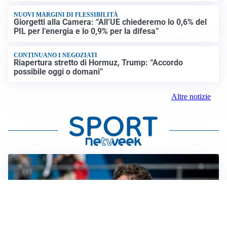
NUOVI MARGINI DI FLESSIBILITÀ
Giorgetti alla Camera: “All’UE chiederemo lo 0,6% del
PIL per l’energia e lo 0,9% per la difesa”
CONTINUANO I NEGOZIATI
Riapertura stretto di Hormuz, Trump: “Accordo
possibile oggi o domani”
Altre notizie