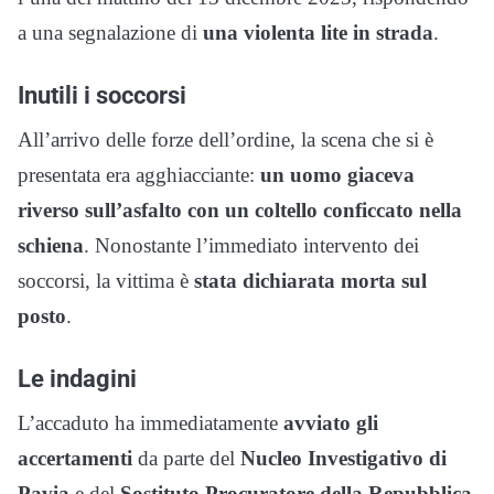
a una segnalazione di
una violenta lite in strada
.
Inutili i soccorsi
All’arrivo delle forze dell’ordine, la scena che si è
presentata era agghiacciante:
un uomo giaceva
riverso sull’asfalto con un coltello conficcato nella
schiena
. Nonostante l’immediato intervento dei
soccorsi, la vittima è
stata dichiarata morta sul
posto
.
Le indagini
L’accaduto ha immediatamente
avviato gli
accertamenti
da parte del
Nucleo Investigativo di
Pavia
e del
Sostituto Procuratore della Repubblica