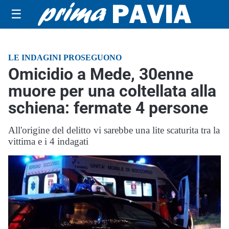
☰
LE INDAGINI PROSEGUONO
Omicidio a Mede, 30enne
muore per una coltellata alla
schiena: fermate 4 persone
All'origine del delitto vi sarebbe una lite scaturita tra la
vittima e i 4 indagati