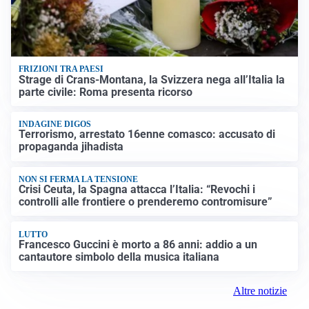
FRIZIONI TRA PAESI
Strage di Crans-Montana, la Svizzera nega all’Italia la
parte civile: Roma presenta ricorso
INDAGINE DIGOS
Terrorismo, arrestato 16enne comasco: accusato di
propaganda jihadista
NON SI FERMA LA TENSIONE
Crisi Ceuta, la Spagna attacca l’Italia: “Revochi i
controlli alle frontiere o prenderemo contromisure”
LUTTO
Francesco Guccini è morto a 86 anni: addio a un
cantautore simbolo della musica italiana
Altre notizie