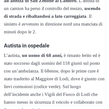
all’altezza di San Zenone al Lambro.
L’autista di
un camion ha perso il controllo del mezzo,
uscendo
di strada e ribaltandosi a lato carreggiata
. Il
sinistro è avvenuto in direzione nord una manciata di
minuti dopo le 2.
Autista in ospedale
L’autista,
un uomo di 68 anni,
è rimasto ferito ed è
stato soccorso dagli uomini del 118 giunti sul posto
con un’ambulanza. Il 68enne, dopo le prime cure è
stato trasferito al Maggiore di Lodi, dove è giunto con
lievi contusioni (codice verde). Sul luogo
dell’incidente anche i Vigili del Fuoco di Lodi che
hanno messo in sicurezza il veicolo e collaborato con