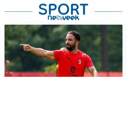
LE PAROLE
Milan, Amorim: “Sapevamo delle difficoltà, faremo
delle scelte”
LE PAROLE