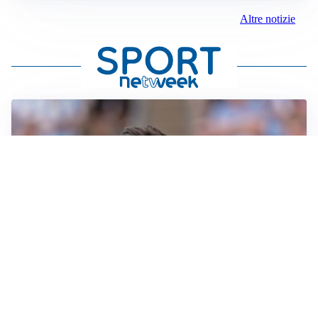
Altre notizie
IL NOME NUOVO
Napoli, Musso resta un’opzione per la porta