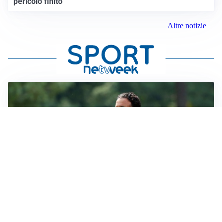
pericolo finito”
Altre notizie
LE PAROLE