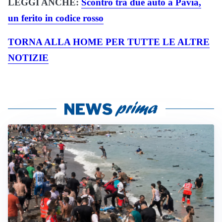
LEGGI ANCHE:
Scontro tra due auto a Pavia,
un ferito in codice rosso
TORNA ALLA HOME PER TUTTE LE ALTRE
NOTIZIE