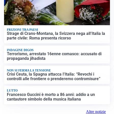
FRIZIONI TRA PAESI
Strage di Crans-Montana, la Svizzera nega all’Italia la
parte civile: Roma presenta ricorso
INDAGINE DIGOS
Terrorismo, arrestato 16enne comasco: accusato di
propaganda jihadista
NON SI FERMA LA TENSIONE
Crisi Ceuta, la Spagna attacca l’Italia: “Revochi i
controlli alle frontiere o prenderemo contromisure”
LUTTO
Francesco Guccini è morto a 86 anni: addio a un
cantautore simbolo della musica italiana
Altre notizie