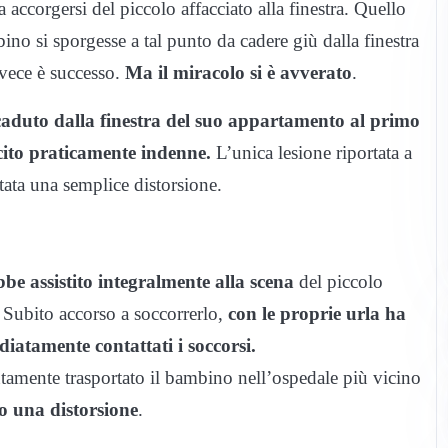
a accorgersi del piccolo affacciato alla finestra. Quello
no si sporgesse a tal punto da cadere giù dalla finestra
vece è successo.
Ma il miracolo si è avverato
.
aduto dalla finestra del suo appartamento al primo
cito praticamente indenne.
L’unica lesione riportata a
tata una semplice distorsione.
be assistito integralmente alla scena
del piccolo
. Subito accorso a soccorrerlo,
con le proprie urla ha
diatamente contattati i soccorsi.
amente trasportato il bambino nell’ospedale più vicino
o una distorsione
.