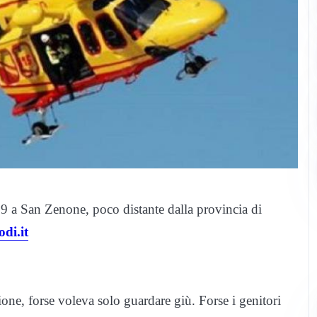
9 a San Zenone, poco distante dalla provincia di
odi.it
ione, forse voleva solo guardare giù. Forse i genitori