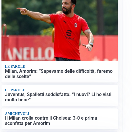
LE PAROLE
Milan, Amorim: “Sapevamo delle difficoltà, faremo
delle scelte”
LE PAROLE
Juventus, Spalletti soddisfatto: “I nuovi? Li ho visti
molto bene”
AMICHEVOLI
Il Milan crolla contro il Chelsea: 3-0 e prima
sconfitta per Amorim