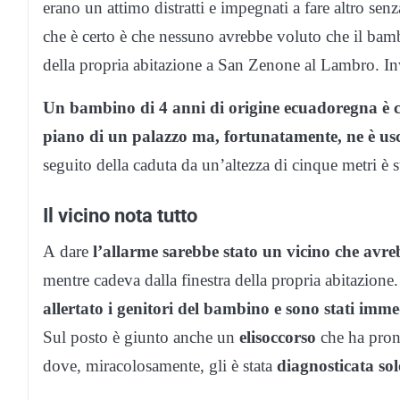
erano un attimo distratti e impegnati a fare altro senz
che è certo è che nessuno avrebbe voluto che il bambi
della propria abitazione a San Zenone al Lambro. In
Un bambino di 4 anni di origine ecuadoregna è c
piano di un palazzo ma, fortunatamente, ne è us
seguito della caduta da un’altezza di cinque metri è s
Il vicino nota tutto
A dare
l’allarme sarebbe stato un vicino che avreb
mentre cadeva dalla finestra della propria abitazione
allertato i genitori del bambino e sono stati imme
Sul posto è giunto anche un
elisoccorso
che ha pront
dove, miracolosamente, gli è stata
diagnosticata sol