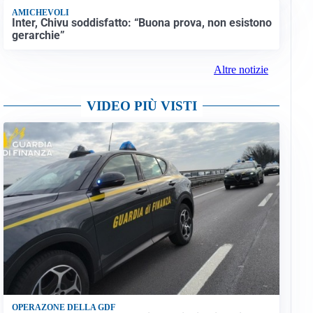
AMICHEVOLI
Inter, Chivu soddisfatto: “Buona prova, non esistono
gerarchie”
Altre notizie
VIDEO PIÙ VISTI
OPERAZONE DELLA GDF