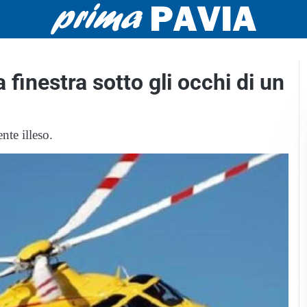
 finestra sotto gli occhi di un
nte illeso.