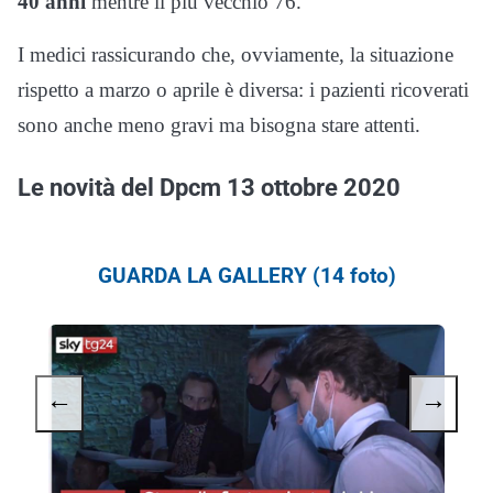
40 anni
mentre il più vecchio 76.
I medici rassicurando che, ovviamente, la situazione
rispetto a marzo o aprile è diversa: i pazienti ricoverati
sono anche meno gravi ma bisogna stare attenti.
Le novità del Dpcm 13 ottobre 2020
GUARDA LA GALLERY (14 foto)
←
→