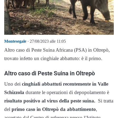
Montesegale
· 27/08/2023 alle 11:05
Altro caso di Peste Suina Africana (PSA) in Oltrepò,
trovato infetto un cinghiale abbattuto: è il primo.
Altro caso di Peste Suina in Oltrepò
Uno dei
cinghiali abbattuti recentemente in Valle
Schizzola
durante le operazioni di depopolamento è
risultato positivo al virus della peste suina.
Si tratta
del
primo caso in Oltrepò da abbattimento
,
accertato dal Centro di referenza presso l’Istituto