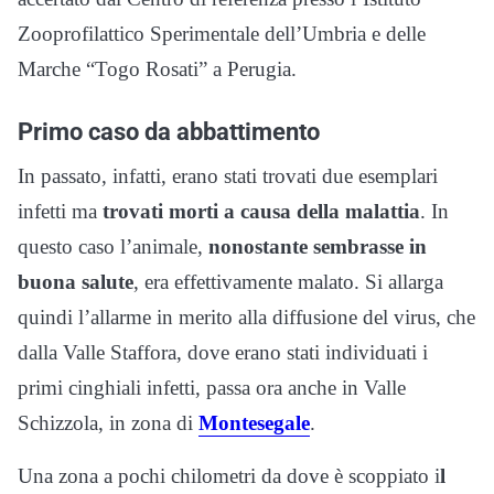
Zooprofilattico Sperimentale dell’Umbria e delle
Marche “Togo Rosati” a Perugia.
Primo caso da abbattimento
In passato, infatti, erano stati trovati due esemplari
infetti ma
trovati morti a causa della malattia
. In
questo caso l’animale,
nonostante sembrasse in
buona salute
, era effettivamente malato. Si allarga
quindi l’allarme in merito alla diffusione del virus, che
dalla Valle Staffora, dove erano stati individuati i
primi cinghiali infetti, passa ora anche in Valle
Schizzola, in zona di
Montesegale
.
Una zona a pochi chilometri da dove è scoppiato i
l