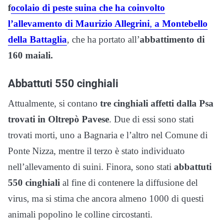
f
ocolaio di peste suina che ha coinvolto
l’allevamento di Maurizio Allegrini
,
a Montebello
della Battaglia
, che ha portato all’
abbattimento di
160 maiali.
Abbattuti 550 cinghiali
Attualmente, si contano
tre cinghiali affetti dalla Psa
trovati in Oltrepò Pavese
. Due di essi sono stati
trovati morti, uno a Bagnaria e l’altro nel Comune di
Ponte Nizza, mentre il terzo è stato individuato
nell’allevamento di suini. Finora, sono stati
abbattuti
550 cinghiali
al fine di contenere la diffusione del
virus, ma si stima che ancora almeno 1000 di questi
animali popolino le colline circostanti.