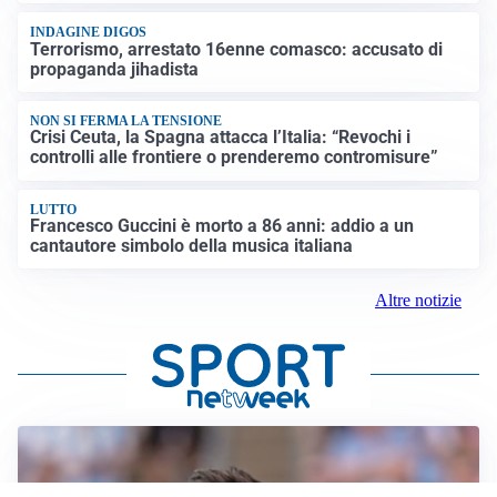
INDAGINE DIGOS
Terrorismo, arrestato 16enne comasco: accusato di
propaganda jihadista
NON SI FERMA LA TENSIONE
Crisi Ceuta, la Spagna attacca l’Italia: “Revochi i
controlli alle frontiere o prenderemo contromisure”
LUTTO
Francesco Guccini è morto a 86 anni: addio a un
cantautore simbolo della musica italiana
Altre notizie