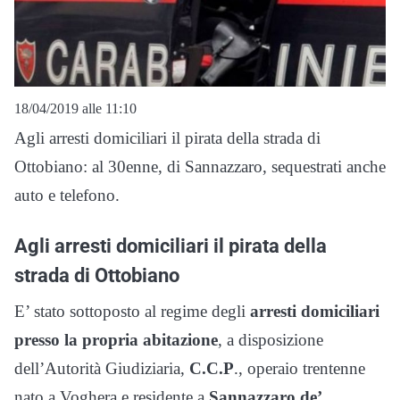
18/04/2019 alle 11:10
Agli arresti domiciliari il pirata della strada di
Ottobiano: al 30enne, di Sannazzaro, sequestrati anche
auto e telefono.
Agli arresti domiciliari il pirata della
strada di Ottobiano
E’ stato sottoposto al regime degli
arresti domiciliari
presso la propria abitazione
, a disposizione
dell’Autorità Giudiziaria,
C.C.P
., operaio trentenne
nato a Voghera e residente a
Sannazzaro de’