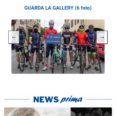
GUARDA LA GALLERY (6 foto)
←
→