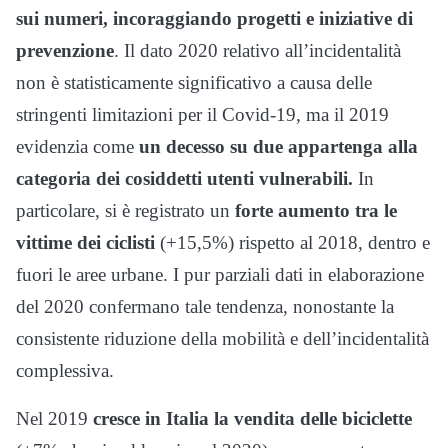
sui numeri, incoraggiando progetti e iniziative di
prevenzione
. Il dato 2020 relativo all’incidentalità
non è statisticamente significativo a causa delle
stringenti limitazioni per il Covid-19, ma il 2019
evidenzia come
un decesso su due appartenga alla
categoria dei cosiddetti utenti vulnerabili.
In
particolare, si è registrato un
forte aumento tra le
vittime dei ciclisti
(+15,5%) rispetto al 2018, dentro e
fuori le aree urbane. I pur parziali dati in elaborazione
del 2020 confermano tale tendenza, nonostante la
consistente riduzione della mobilità e dell’incidentalità
complessiva.
Nel 2019
cresce in Italia la vendita delle biciclette