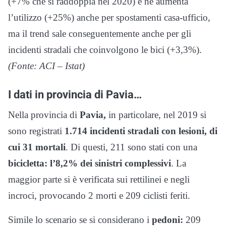
(+7% che si raddoppia nel 2020) e ne aumenta
l’utilizzo (+25%) anche per spostamenti casa-ufficio,
ma il trend sale conseguentemente anche per gli
incidenti stradali che coinvolgono le bici (+3,3%).
(Fonte: ACI – Istat)
I dati in provincia di Pavia…
Nella provincia di
Pavia,
in particolare, nel 2019 si
sono registrati
1.714 incidenti stradali con lesioni, di
cui 31 mortali
. Di questi, 211 sono stati con una
bicicletta: l’8,2% dei sinistri complessivi
. La
maggior parte si è verificata sui rettilinei e negli
incroci, provocando 2 morti e 209 ciclisti feriti.
Simile lo scenario se si considerano i
pedoni:
209