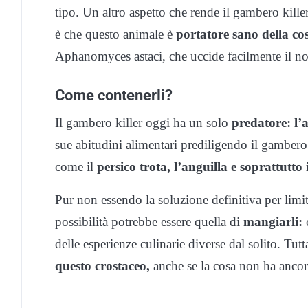
tipo. Un altro aspetto che rende il gambero kille
è che questo animale è
portatore sano della co
Aphanomyces astaci, che uccide facilmente il n
Come contenerli?
Il gambero killer oggi ha un solo
predatore: l’
sue abitudini alimentari prediligendo il gambero 
come il
persico trota, l’anguilla e soprattutto 
Pur non essendo la soluzione definitiva per limita
possibilità potrebbe essere quella di
mangiarli:
c
delle esperienze culinarie diverse dal solito. Tut
questo crostaceo,
anche se la cosa non ha ancor