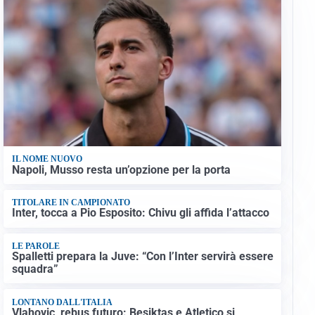
IL NOME NUOVO
Napoli, Musso resta un’opzione per la porta
TITOLARE IN CAMPIONATO
Inter, tocca a Pio Esposito: Chivu gli affida l’attacco
LE PAROLE
Spalletti prepara la Juve: “Con l’Inter servirà essere
squadra”
LONTANO DALL'ITALIA
Vlahovic, rebus futuro: Besiktas e Atletico si