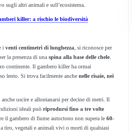
vo sugli altri animali e sull’ecosistema.
beri killer: a rischio le biodiversità
e i
venti centimetri di lunghezza
, si riconosce per
per la presenza di una
spina alla base delle chele
.
ro continente. Il gambero killer ha ormai
rso lento. Si trova facilmente anche
nelle risaie, nei
 anche uscire e allontanarsi per decine di metri. Il
ondizioni ideali può
riprodursi fino a tre volte
re il gambero di fiume autoctono non supera le
60-
 a tiro, vegetali e animali vivi o morti di qualsiasi