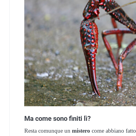
Ma come sono finiti lì?
Resta comunque un
mistero
come abbiano fatto 