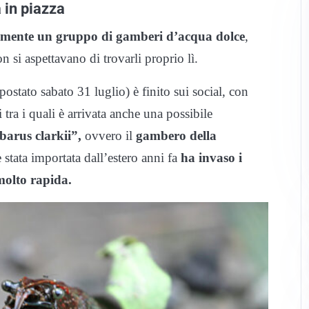
 in piazza
amente un gruppo di gamberi d’acqua dolce
,
n si aspettavano di trovarli proprio lì.
ostato sabato 31 luglio) è finito sui social, con
tra i quali è arrivata anche una possibile
arus clarkii”,
ovvero il
gambero della
 stata importata dall’estero anni fa
ha invaso i
molto rapida.