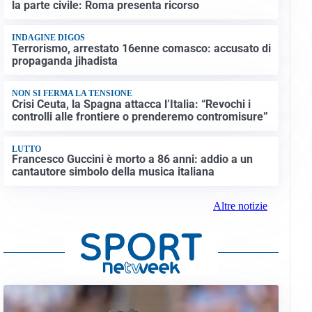
la parte civile: Roma presenta ricorso
INDAGINE DIGOS
Terrorismo, arrestato 16enne comasco: accusato di
propaganda jihadista
NON SI FERMA LA TENSIONE
Crisi Ceuta, la Spagna attacca l’Italia: “Revochi i
controlli alle frontiere o prenderemo contromisure”
LUTTO
Francesco Guccini è morto a 86 anni: addio a un
cantautore simbolo della musica italiana
Altre notizie