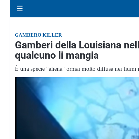
☰
GAMBERO KILLER
Gamberi della Louisiana nell
qualcuno li mangia
È una specie "aliena" ormai molto diffusa nei fiumi it