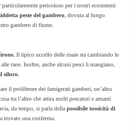
r particolarmente pericoloso per i nostri ecosistemi
siddetta peste del gambero
, dovuta al fungo
ostro gambero di fiume.
airone.
Il tipico uccello delle risaie sta cambiando le
alle rane. Inoltre, anche alcuni pesci li mangiano,
il siluro.
re il proliferare dei famigerati gamberi, un’altra
osa tra l’altro che attira molti pescatori e amanti
tavia, da tempo, si parla della
possibile tossicità di
a trovato una conferma.