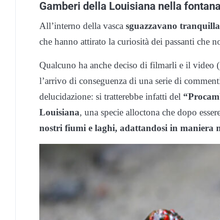
Gamberi della Louisiana nella fontana
All’interno della vasca
sguazzavano tranquill
che hanno attirato la curiosità dei passanti che no
Qualcuno ha anche deciso di filmarli e il video (p
l’arrivo di conseguenza di una serie di commenti 
delucidazione: si tratterebbe infatti del
“Procamb
Louisiana
, una specie alloctona che dopo essere
nostri fiumi e laghi, adattandosi in maniera 