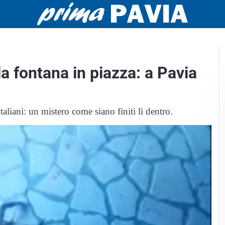
a fontana in piazza: a Pavia
aliani: un mistero come siano finiti lì dentro.