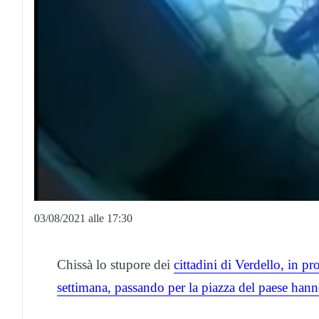
03/08/2021 alle 17:30
Chissà lo stupore dei
cittadini di Verdello, in 
settimana, passando per la piazza del paese hanno 