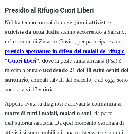
Presidio al Rifugio Cuori Liberi
Nel frattempo, ormai da nove giorni
attivisti e
attiviste da tutta Italia
stanno accorrendo a Sairano,
nel comune di Zinasco (Pavia), per partecipare a un
presidio spontaneo in difesa dei maiali del rifugio
“Cuori liberi”
, dove la peste suina africana (Psa) è
riuscita a entrare
uccidendo 21 dei 38 suini ospiti del
santuario,
animali salvati dal macello, e ad oggi sono
ancora vivi
17 suini.
Appena avuta la diagnosi è arrivata la
condanna a
morte di tutti i maiali, malati o sani,
da parte
dell’autorità sanitaria. Da quel momento centinaia di
attivisti si sono mobilitati, una resistenza che, a oggi,