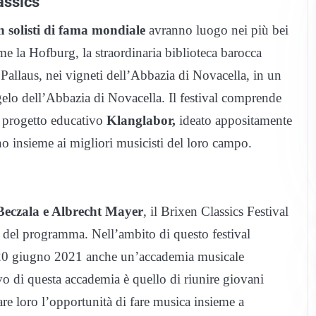
assics
n solisti di fama mondiale
avranno luogo nei più bei
e la Hofburg, la straordinaria biblioteca barocca
 Pallaus, nei vigneti dell’Abbazia di Novacella, in un
elo dell’Abbazia di Novacella. Il festival comprende
 progetto educativo
Klanglabor,
ideato appositamente
anno insieme ai migliori musicisti del loro campo.
Beczala e Albrecht Mayer
, il Brixen Classics Festival
ro del programma. Nell’ambito di questo festival
al 20 giugno 2021 anche un’accademia musicale
ivo di questa accademia è quello di riunire giovani
dare loro l’opportunità di fare musica insieme a