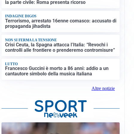
la parte civile: Roma presenta ricorso
INDAGINE DIGOS
Terrorismo, arrestato 16enne comasco: accusato di
propaganda jihadista
NON SI FERMA LA TENSIONE
Crisi Ceuta, la Spagna attacca l’Italia: “Revochi i
controlli alle frontiere o prenderemo contromisure”
LUTTO
Francesco Guccini è morto a 86 anni: addio a un
cantautore simbolo della musica italiana
Altre notizie