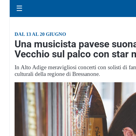
☰
DAL 13 AL 20 GIUGNO
Una musicista pavese suona 
Vecchio sul palco con star 
In Alto Adige meravigliosi concerti con solisti di fa
culturali della regione di Bressanone.