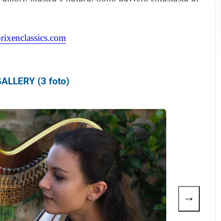
ixenclassics.com
ALLERY (3 foto)
→