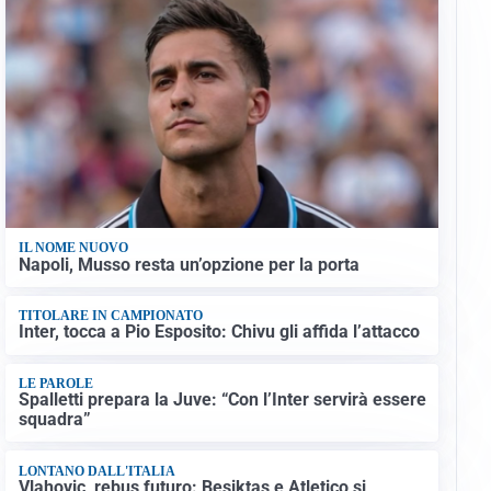
IL NOME NUOVO
Napoli, Musso resta un’opzione per la porta
TITOLARE IN CAMPIONATO
Inter, tocca a Pio Esposito: Chivu gli affida l’attacco
LE PAROLE
Spalletti prepara la Juve: “Con l’Inter servirà essere
squadra”
LONTANO DALL'ITALIA
Vlahovic, rebus futuro: Besiktas e Atletico si