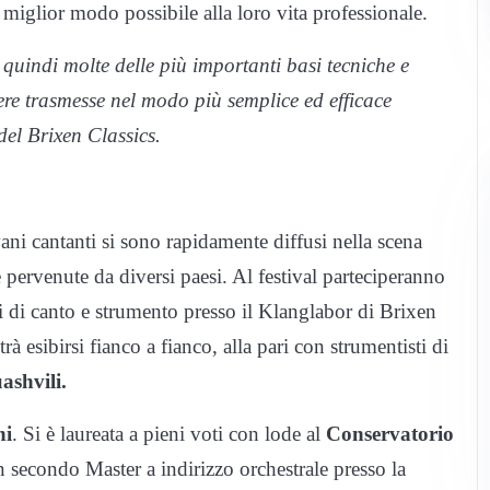
l miglior modo possibile alla loro vita professionale.
uindi molte delle più importanti basi tecniche e
re trasmesse nel modo più semplice ed efficace
 del Brixen Classics.
vani cantanti si sono rapidamente diffusi nella scena
rvenute da diversi paesi. Al festival parteciperanno
 di canto e strumento presso il Klanglabor di Brixen
rà esibirsi fianco a fianco, alla pari con strumentisti di
ashvili.
ni
. Si è laureata a pieni voti con lode al
Conservatorio
n secondo Master a indirizzo orchestrale presso la