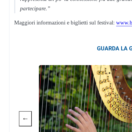
partecipare.”
Maggiori informazioni e biglietti sul festival:
www.br
GUARDA LA G
←