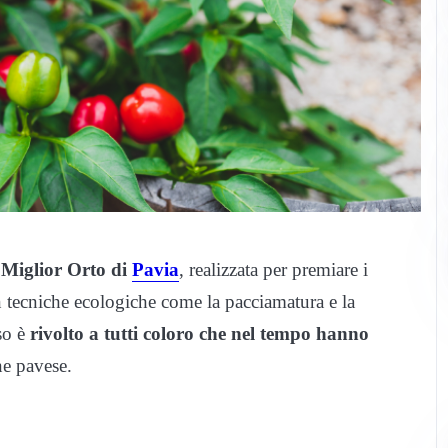
 Miglior Orto di
Pavia
, realizzata per premiare i
on tecniche ecologiche come la pacciamatura e la
so è
rivolto a tutti coloro che nel tempo hanno
e pavese.