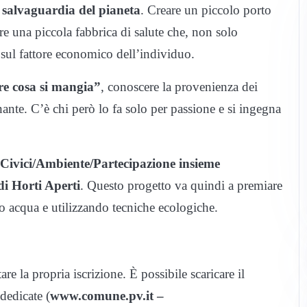
 salvaguardia del pianeta
. Creare un piccolo porto
re una piccola fabbrica di salute che, non solo
 sul fattore economico dell’individuo.
re cosa si mangia”
, conoscere la provenienza dei
ante. C’è chi però lo fa solo per passione e si ingegna
i Civici/Ambiente/Partecipazione insieme
di Horti Aperti
. Questo progetto va quindi a premiare
do acqua e utilizzando tecniche ecologiche.
re la propria iscrizione. È possibile scaricare il
dedicate (
www.comune.pv.it –