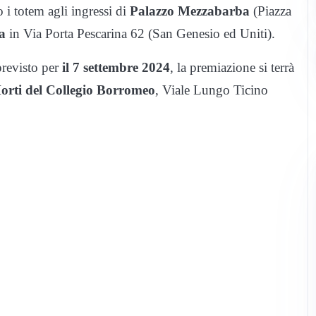
 i totem agli ingressi di
Palazzo Mezzabarba
(Piazza
ra
in Via Porta Pescarina 62 (San Genesio ed Uniti).
previsto per
il 7 settembre 2024
, la premiazione si terrà
orti del Collegio Borromeo
, Viale Lungo Ticino