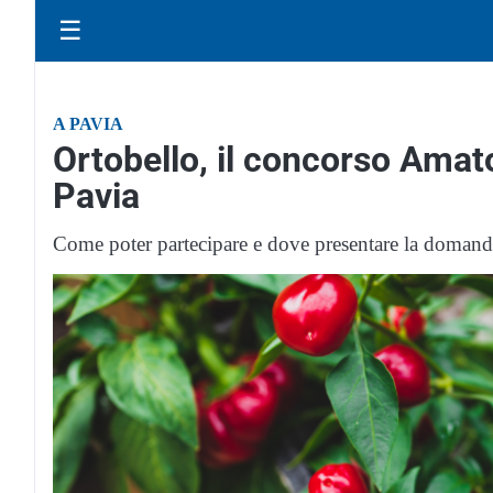
☰
A PAVIA
Ortobello, il concorso Amator
Pavia
Come poter partecipare e dove presentare la domand