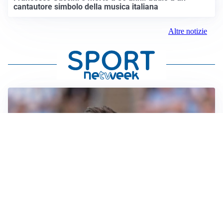
cantautore simbolo della musica italiana
Altre notizie