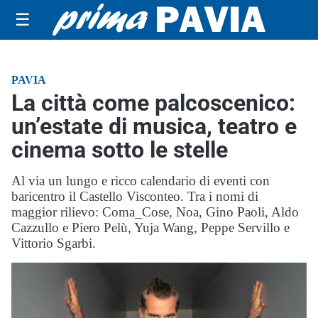
☰
PAVIA
La città come palcoscenico:
un’estate di musica, teatro e
cinema sotto le stelle
Al via un lungo e ricco calendario di eventi con
baricentro il Castello Visconteo. Tra i nomi di
maggior rilievo: Coma_Cose, Noa, Gino Paoli, Aldo
Cazzullo e Piero Pelù, Yuja Wang, Peppe Servillo e
Vittorio Sgarbi.