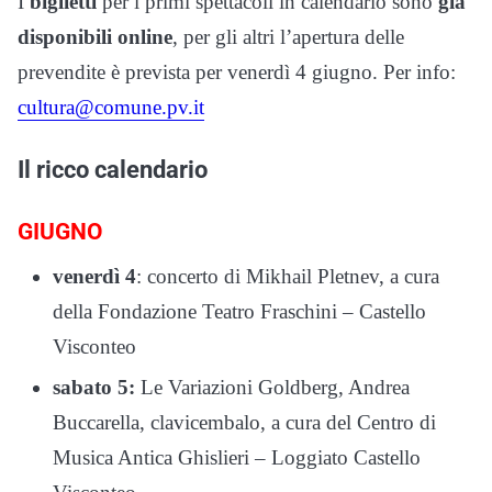
I
biglietti
per i primi spettacoli in calendario sono
già
disponibili online
, per gli altri l’apertura delle
prevendite è prevista per venerdì 4 giugno. Per info:
cultura@comune.pv.it
Il ricco calendario
GIUGNO
venerdì 4
: concerto di Mikhail Pletnev, a cura
della Fondazione Teatro Fraschini – Castello
Visconteo
sabato 5:
Le Variazioni Goldberg, Andrea
Buccarella, clavicembalo, a cura del Centro di
Musica Antica Ghislieri – Loggiato Castello