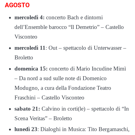
AGOSTO
mercoledì 4:
concerto Bach e dintorni
dell’Ensemble barocco “Il Demetrio” – Castello
Visconteo
mercoledì 11
: Out – spettacolo di Unterwasser –
Broletto
domenica 15:
concerto di Mario Incudine Mimì
– Da nord a sud sulle note di Domenico
Modugno, a cura della Fondazione Teatro
Fraschini – Castello Visconteo
sabato 21:
Calvino in corti(le) – spettacolo di “In
Scena Veritas” – Broletto
lunedì 23
: Dialoghi in Musica: Tito Bergamaschi,