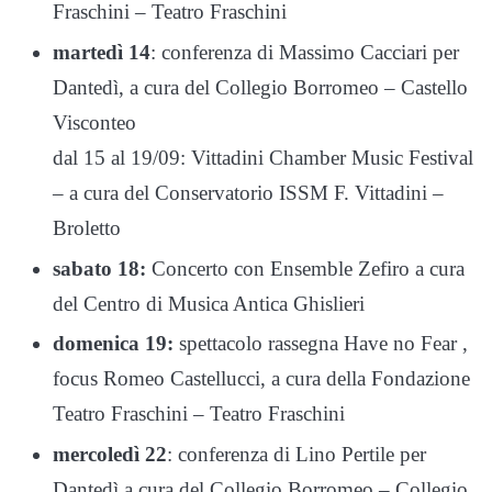
Fraschini – Teatro Fraschini
martedì 14
: conferenza di Massimo Cacciari per
Dantedì, a cura del Collegio Borromeo – Castello
Visconteo
dal 15 al 19/09: Vittadini Chamber Music Festival
– a cura del Conservatorio ISSM F. Vittadini –
Broletto
sabato 18:
Concerto con Ensemble Zefiro a cura
del Centro di Musica Antica Ghislieri
domenica 19:
spettacolo rassegna Have no Fear ,
focus Romeo Castellucci, a cura della Fondazione
Teatro Fraschini – Teatro Fraschini
mercoledì 22
: conferenza di Lino Pertile per
Dantedì a cura del Collegio Borromeo – Collegio