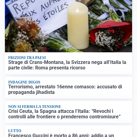
FRIZIONI TRA PAESI
Strage di Crans-Montana, la Svizzera nega all’Italia la
parte civile: Roma presenta ricorso
INDAGINE DIGOS
Terrorismo, arrestato 16enne comasco: accusato di
propaganda jihadista
NON SI FERMA LA TENSIONE
Crisi Ceuta, la Spagna attacca l’Italia: “Revochi i
controlli alle frontiere o prenderemo contromisure”
LUTTO
Francesco Guccini è morto a 86 anni: addio a un