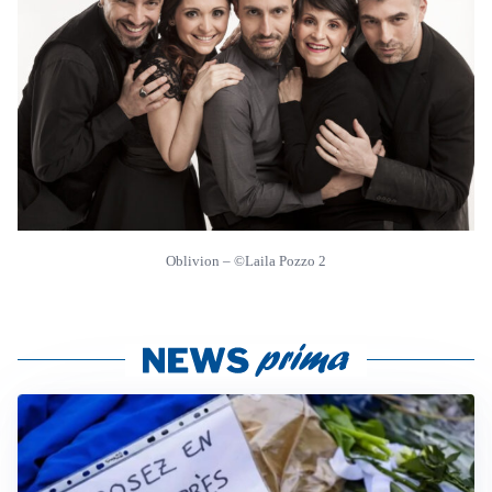
Oblivion – ©Laila Pozzo 2