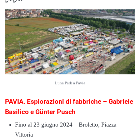
Luna Park a Pavia
PAVIA. Esplorazioni di fabbriche – Gabriele
Basilico e Günter Pusch
Fino al 23 giugno 2024 – Broletto, Piazza
Vittoria