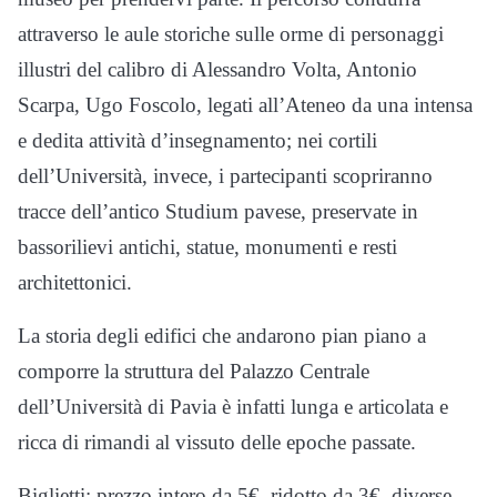
attraverso le aule storiche sulle orme di personaggi
illustri del calibro di Alessandro Volta, Antonio
Scarpa, Ugo Foscolo, legati all’Ateneo da una intensa
e dedita attività d’insegnamento; nei cortili
dell’Università, invece, i partecipanti scopriranno
tracce dell’antico Studium pavese, preservate in
bassorilievi antichi, statue, monumenti e resti
architettonici.
La storia degli edifici che andarono pian piano a
comporre la struttura del Palazzo Centrale
dell’Università di Pavia è infatti lunga e articolata e
ricca di rimandi al vissuto delle epoche passate.
Biglietti: prezzo intero da 5€, ridotto da 3€, diverse