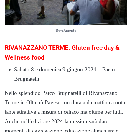
BeviAmontù
RIVANAZZANO TERME. Gluten free day &
Wellness food
Sabato 8 e domenica 9 giugno 2024 – Parco
Brugnatelli
Nello splendido Parco Brugnatelli di Rivanazzano
Terme in Oltrepò Pavese con durata da mattina a notte
tante attrattive a misura di celiaco ma ottime per tutti.
Anche nell’edizione 2024 la mission sarà dare
momenti di aggregazione, educazione alimentare e