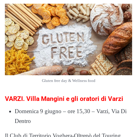
Gluten free day & Wellness food
VARZI. Villa Mangini e gli oratori di Varzi
Domenica 9 giugno – ore 15,30 – Varzi, Via Di
Dentro
Il Club di Territorio Voghera-Oltrepò del Touring