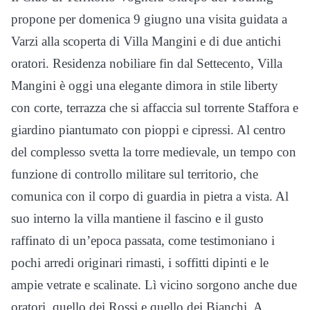
propone per domenica 9 giugno una visita guidata a
Varzi alla scoperta di Villa Mangini e di due antichi
oratori. Residenza nobiliare fin dal Settecento, Villa
Mangini è oggi una elegante dimora in stile liberty
con corte, terrazza che si affaccia sul torrente Staffora e
giardino piantumato con pioppi e cipressi. Al centro
del complesso svetta la torre medievale, un tempo con
funzione di controllo militare sul territorio, che
comunica con il corpo di guardia in pietra a vista. Al
suo interno la villa mantiene il fascino e il gusto
raffinato di un’epoca passata, come testimoniano i
pochi arredi originari rimasti, i soffitti dipinti e le
ampie vetrate e scalinate. Lì vicino sorgono anche due
oratori, quello dei Rossi e quello dei Bianchi. A