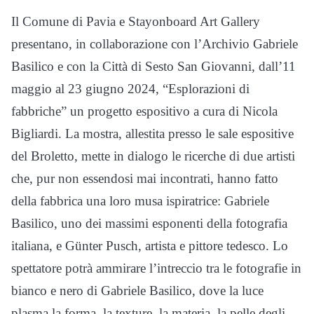
Il Comune di Pavia e Stayonboard Art Gallery
presentano, in collaborazione con l’Archivio Gabriele
Basilico e con la Città di Sesto San Giovanni, dall’11
maggio al 23 giugno 2024, “Esplorazioni di
fabbriche” un progetto espositivo a cura di Nicola
Bigliardi. La mostra, allestita presso le sale espositive
del Broletto, mette in dialogo le ricerche di due artisti
che, pur non essendosi mai incontrati, hanno fatto
della fabbrica una loro musa ispiratrice: Gabriele
Basilico, uno dei massimi esponenti della fotografia
italiana, e Günter Pusch, artista e pittore tedesco. Lo
spettatore potrà ammirare l’intreccio tra le fotografie in
bianco e nero di Gabriele Basilico, dove la luce
plasma la forma, la texture, la materia, la pelle degli