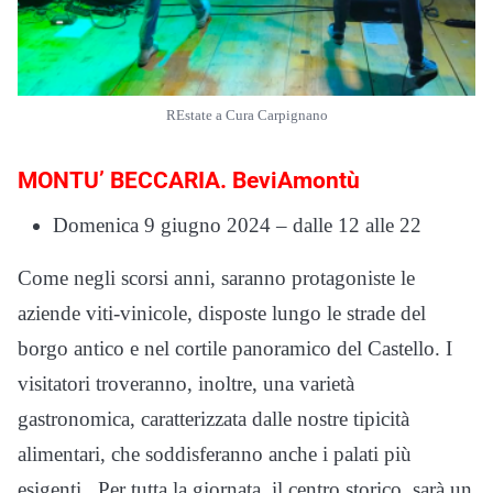
REstate a Cura Carpignano
MONTU’ BECCARIA. BeviAmontù
Domenica 9 giugno 2024 – dalle 12 alle 22
Come negli scorsi anni, saranno protagoniste le
aziende viti-vinicole, disposte lungo le strade del
borgo antico e nel cortile panoramico del Castello. I
visitatori troveranno, inoltre, una varietà
gastronomica, caratterizzata dalle nostre tipicità
alimentari, che soddisferanno anche i palati più
esigenti.. Per tutta la giornata, il centro storico, sarà un