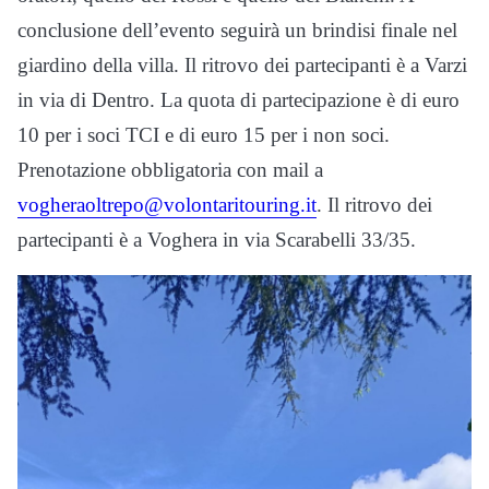
conclusione dell’evento seguirà un brindisi finale nel
giardino della villa. Il ritrovo dei partecipanti è a Varzi
in via di Dentro. La quota di partecipazione è di euro
10 per i soci TCI e di euro 15 per i non soci.
Prenotazione obbligatoria con mail a
vogheraoltrepo@volontaritouring.it
. Il ritrovo dei
partecipanti è a Voghera in via Scarabelli 33/35.