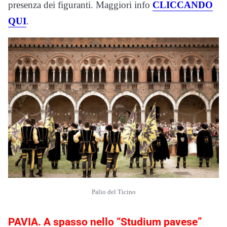
presenza dei figuranti. Maggiori info
CLICCANDO
QUI
.
Palio del Ticino
PAVIA. A spasso nello “Studium pavese”