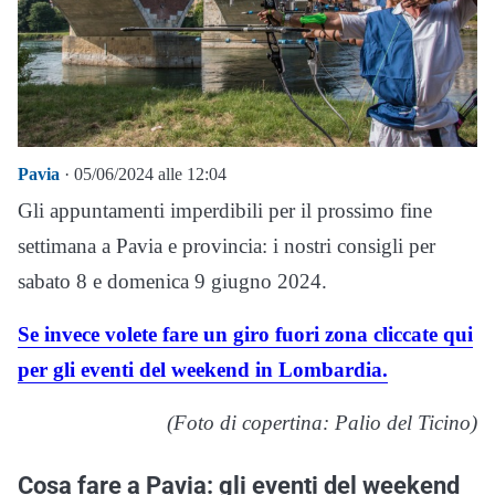
Pavia
· 05/06/2024 alle 12:04
Gli appuntamenti imperdibili per il prossimo fine
settimana a Pavia e provincia: i nostri consigli per
sabato 8 e domenica 9 giugno 2024.
Se invece volete fare un giro fuori zona cliccate qui
per gli eventi del weekend in Lombardia.
(Foto di copertina: Palio del Ticino)
Cosa fare a Pavia: gli eventi del weekend