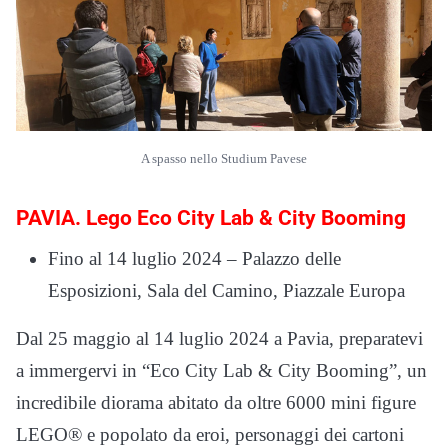
A spasso nello Studium Pavese
PAVIA. Lego Eco City Lab & City Booming
Fino al 14 luglio 2024 – Palazzo delle
Esposizioni, Sala del Camino, Piazzale Europa
Dal 25 maggio al 14 luglio 2024 a Pavia, preparatevi
a immergervi in “Eco City Lab & City Booming”, un
incredibile diorama abitato da oltre 6000 mini figure
LEGO® e popolato da eroi, personaggi dei cartoni