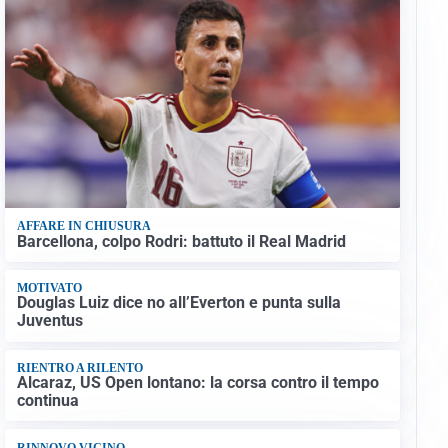
AFFARE IN CHIUSURA
Barcellona, colpo Rodri: battuto il Real Madrid
MOTIVATO
Douglas Luiz dice no all’Everton e punta sulla
Juventus
RIENTRO A RILENTO
Alcaraz, US Open lontano: la corsa contro il tempo
continua
RINNOVO VICINO