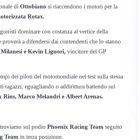
ionale di
Ottobiano
si riaccendono i motori per la
otorizzata Rotax.
onisti dominare con costanza al vertice della
 proverà a difendersi dai contendenti che lo stanno
 Milanesi e Kevin Liguori,
vincitore del GP
tempi dei piloti del motomondiale nei test sulla stessa
i ragazzi, eguagliando o addirittura battendo sul
x Rins, Marco Melandri e Albert Arenas.
re troviamo sul podio
Phoenix Racing Team
seguito
ng Team
in terza posizione.