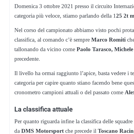
Domenica 3 ottobre 2021 presso il circuito Internaz
categoria più veloce, stiamo parlando della 1
25 2t m
Nel corso del campionato abbiamo visto pochi protag
classifica, al comando c’è sempre
Marco Romiti
che
tallonando da vicino come
Paolo Tarasco, Michele
precedente.
Il livello ha ormai raggiunto l’apice, basta vedere i 
categoria per capire quanto stiano facendo bene quest
cronometro campioni attuali o del passato come
Ale
La classifica attuale
Per quanto riguarda infine la classifica delle squad
da
DMS Motorsport
che precede il
Toscano Raci