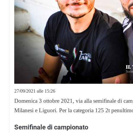
27/09/2021 alle 15:26
Domenica 3 ottobre 2021, via alla semifinale di cam
Milanesi e Liguori. Per la categoria 125 2t penulti
Semifinale di campionato