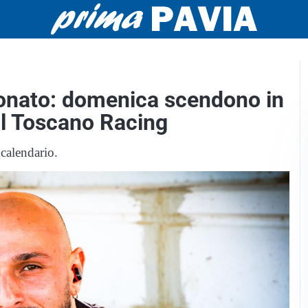
ionato: domenica scendono in
 il Toscano Racing
calendario.