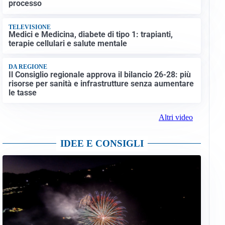
processo
TELEVISIONE
Medici e Medicina, diabete di tipo 1: trapianti,
terapie cellulari e salute mentale
DA REGIONE
Il Consiglio regionale approva il bilancio 26-28: più
risorse per sanità e infrastrutture senza aumentare
le tasse
Altri video
IDEE E CONSIGLI