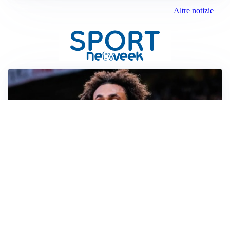
Altre notizie
JUVENTUS
Juve, vendere per comprare: Spalletti aspetta nuovi
rinforzi