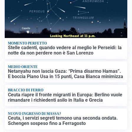
MOMENTO PERFETTO
Stelle cadenti, quando vedere al meglio le Perseidi: la
notte da non perdere non è San Lorenzo
MEDIO ORIENTE
Netanyahu non lascia Gaza: “Prima disarmo Hamas”.
E boccia Piano Usa in 15 punti, Casa Bianca minimizza
BRACCIO DI FERRO
Ceuta riapre il fronte migranti in Europa: Berlino vuole
rimandare i richiedenti asilo in Italia e Grecia
NUOVO INGRESSO DI MASSA?
Ceuta, i servizi segreti temono una seconda ondata.
Schengen sospeso fino a Ferragosto