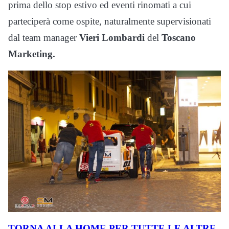
prima dello stop estivo ed eventi rinomati a cui
parteciperà come ospite, naturalmente supervisionati
dal team manager
Vieri Lombardi
del
Toscano
Marketing.
TORNA ALLA HOME PER TUTTE LE ALTRE