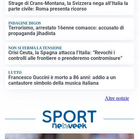
Strage di Crans-Montana, la Svizzera nega all’Italia la
parte civile: Roma presenta ricorso
INDAGINE DIGOS
Terrorismo, arrestato 16enne comasco: accusato di
propaganda jihadista
NON SI FERMA LA TENSIONE
Crisi Ceuta, la Spagna attacca l’Italia: “Revochi i
controlli alle frontiere o prenderemo contromisure”
LUTTO
Francesco Guccini è morto a 86 anni: addio a un
cantautore simbolo della musica italiana
Altre notizie