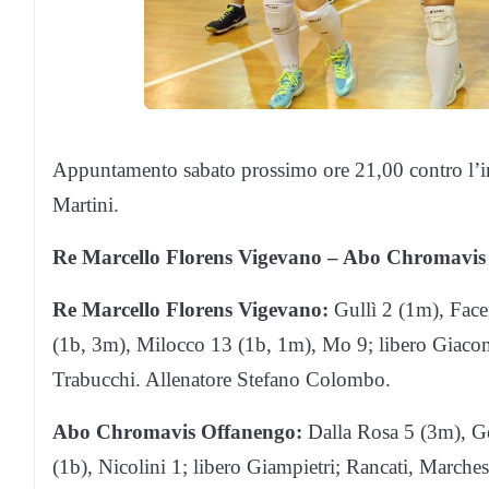
Appuntamento sabato prossimo ore 21,00 contro l’i
Martini.
Re Marcello Florens Vigevano – Abo Chromavis
Re Marcello Florens Vigevano:
Gullì 2 (1m), Face
(1b, 3m), Milocco 13 (1b, 1m), Mo 9; libero Giaco
Trabucchi. Allenatore Stefano Colombo.
Abo Chromavis Offanengo:
Dalla Rosa 5 (3m), Gen
(1b), Nicolini 1; libero Giampietri; Rancati, March