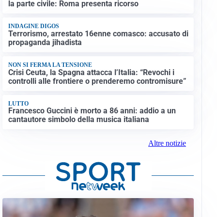
la parte civile: Roma presenta ricorso
INDAGINE DIGOS
Terrorismo, arrestato 16enne comasco: accusato di
propaganda jihadista
NON SI FERMA LA TENSIONE
Crisi Ceuta, la Spagna attacca l’Italia: “Revochi i
controlli alle frontiere o prenderemo contromisure”
LUTTO
Francesco Guccini è morto a 86 anni: addio a un
cantautore simbolo della musica italiana
Altre notizie