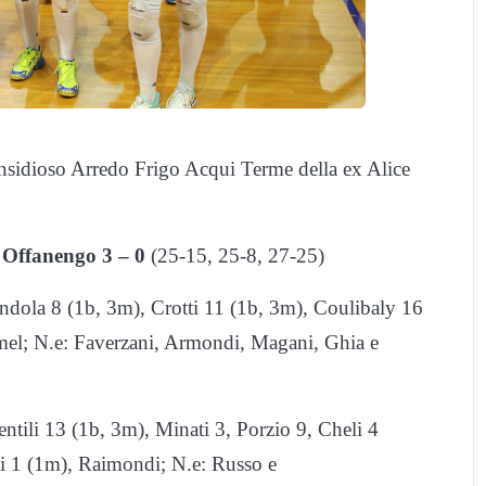
nsidioso Arredo Frigo Acqui Terme della ex Alice
 Offanengo 3 – 0
(25-15, 25-8, 27-25)
ndola 8 (1b, 3m), Crotti 11 (1b, 3m), Coulibaly 16
mel; N.e: Faverzani, Armondi, Magani, Ghia e
tili 13 (1b, 3m), Minati 3, Porzio 9, Cheli 4
esi 1 (1m), Raimondi; N.e: Russo e