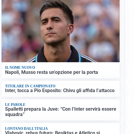
IL NOME NUOVO
Napoli, Musso resta un’opzione per la porta
TITOLARE IN CAMPIONATO
Inter, tocca a Pio Esposito: Chivu gli affida l’attacco
LE PAROLE
Spalletti prepara la Juve: “Con l’Inter servirà essere
squadra”
LONTANO DALL'ITALIA
Vlahovic, rebus futuro: Besiktas e Atletico si