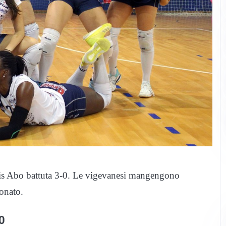
vis Abo battuta 3-0. Le vigevanesi mangengono
ionato.
0