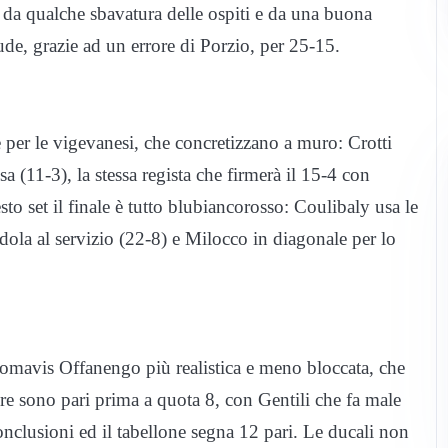
to da qualche sbavatura delle ospiti e da una buona
iude, grazie ad un errore di Porzio, per 25-15.
per le vigevanesi, che concretizzano a muro: Crotti
 (11-3), la stessa regista che firmerà il 15-4 con
o set il finale è tutto blubiancorosso: Coulibaly usa le
dola al servizio (22-8) e Milocco in diagonale per lo
romavis Offanengo più realistica e meno bloccata, che
dre sono pari prima a quota 8, con Gentili che fa male
onclusioni ed il tabellone segna 12 pari. Le ducali non