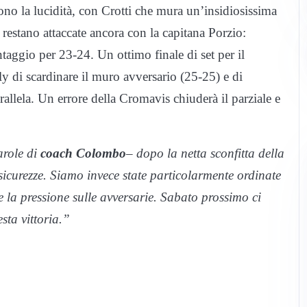
no la lucidità, con Crotti che mura un’insidiosissima
restano attaccate ancora con la capitana Porzio:
taggio per 23-24. Un ottimo finale di set per il
y di scardinare il muro avversario (25-25) e di
rallela. Un errore della Cromavis chiuderà il parziale e
arole di
coach Colombo
– dopo la netta sconfitta della
icurezze. Siamo invece state particolarmente ordinate
e la pressione sulle avversarie. Sabato prossimo ci
sta vittoria.”