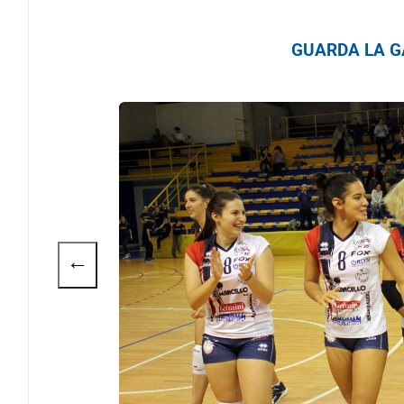
GUARDA LA GA
←