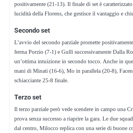
positivamente (21-13). Il finale di set è caratterizza
lucidità della Florens, che gestisce il vantaggio e ch
Secondo set
L’avvio del secondo parziale promette positivamente 
ferma Porzio (7-1) e Gullì successivamente Dalla Rosa
un’ottima intuizione in secondo tocco. Anche in quest
mani di Minati (16-6), Mo in parallela (20-8), Facen
schiacciante 25-8 finale.
Terzo set
Il terzo parziale però vede scendere in campo una C
prova senza successo a riaprire la gara. Le due squa
dal centro, Milocco replica con una serie di buone c