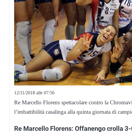
12/11/2018 alle 07:56
Re Marcello Florens spettacolare contro la Chroma
l’imbattibilità casalinga alla quinta giornata di camp
Re Marcello Florens: Offanengo crolla 3-