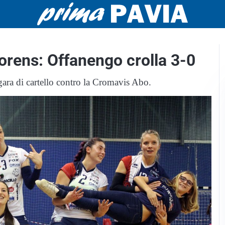
orens: Offanengo crolla 3-0
gara di cartello contro la Cromavis Abo.