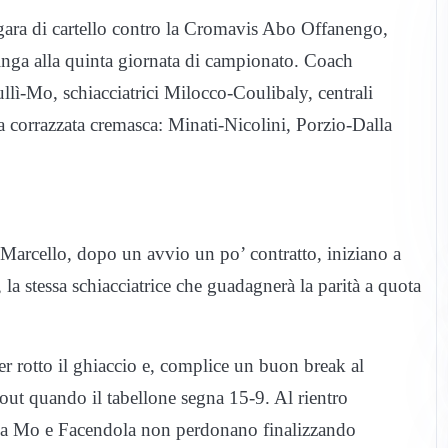
 gara di cartello contro la Cromavis Abo Offanengo,
inga alla quinta giornata di campionato. Coach
lì-Mo, schiacciatrici Milocco-Coulibaly, centrali
 corrazzata cremasca: Minati-Nicolini, Porzio-Dalla
 Marcello, dopo un avvio un po’ contratto, iniziano a
 la stessa schiacciatrice che guadagnerà la parità a quota
 rotto il ghiaccio e, complice un buon break al
-out quando il tabellone segna 15-9. Al rientro
 ma Mo e Facendola non perdonano finalizzando