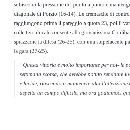
subiscono la pressione del punto a punto e mantengo
diagonale di Porzio (16-14). Le cremasche di contro 
raggiungono prima il pareggio a quota 23, poi il van
collettivo ducale consente alla giovanissima Coulibal
spiazzarne la difesa (26-25), con una stupefacente pa
la gara (27-25).
“Questa vittoria è molto importante per noi- le p
settimana scorsa, che avrebbe potuto seminare ins
e lucide, riuscendo a mantenere alta l’attenzione 
aspetta un campo difficile, ma ora godiamoci que