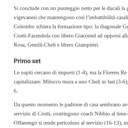
Si conclude con un punteggio netto per le ducali la
vigevanesi che mantengono così l’imbattibilità casal
Colombo schiera la formazione tipo: la diagonale Gul
Crotti-Facendola con libero Giacomel ad opporsi alla
Rosa, Gentili-Cheli e libero Giampietri.
Primo set
Le ospiti cercano di imporsi (1-4), ma la Florens Re
capitalizzare: Milocco mura a uno Cheli in fast (3-6),
6.
Da questo momento le padrone di casa sembrano aver
servizio di Crotti, costringono coach Nibbio al time
Offanengo si rende pericoloso al servizio (16-13),