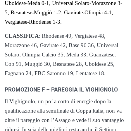
Uboldese-Meda 0-1, Universal Solaro-Morazzone 3-
5, Besnatese-Muggiò 1-2, Gavirate-Olimpia 4-1,
Vergiatese-Rhodense 1-3.
CLASSIFICA
: Rhodense 49, Vergiatese 48,
Morazzone 46, Gavirate 42, Base 96 36, Universal
Solaro, Olimpia Calcio 35, Meda 33, Guanzatese,
Cob 91, Muggiò 30, Besnatese 28, Uboldese 25,
Fagnano 24, FBC Saronno 19, Lentatese 18.
PROMOZIONE F – PAREGGIA IL VIGHIGNOLO
Il Vighignolo, un po’ a corto di energie dopo la
qualificazione alla semifinale di Coppa Italia, non va
oltre il pareggio con l’Assago e vede il suo vantaggio
ridursi. In scia delle migliori resta anche il Settimo