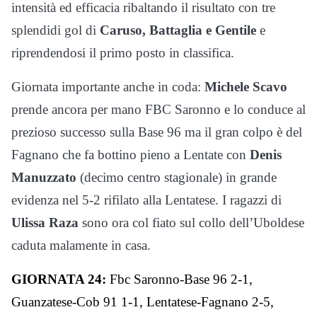
intensità ed efficacia ribaltando il risultato con tre
splendidi gol di
Caruso, Battaglia e Gentile
e
riprendendosi il primo posto in classifica.
Giornata importante anche in coda:
Michele Scavo
prende ancora per mano FBC Saronno e lo conduce al
prezioso successo sulla Base 96 ma il gran colpo è del
Fagnano che fa bottino pieno a Lentate con
Denis
Manuzzato
(decimo centro stagionale) in grande
evidenza nel 5-2 rifilato alla Lentatese. I ragazzi di
Ulissa Raza
sono ora col fiato sul collo dell’Uboldese
caduta malamente in casa.
GIORNATA 24:
Fbc Saronno-Base 96 2-1,
Guanzatese-Cob 91 1-1, Lentatese-Fagnano 2-5,