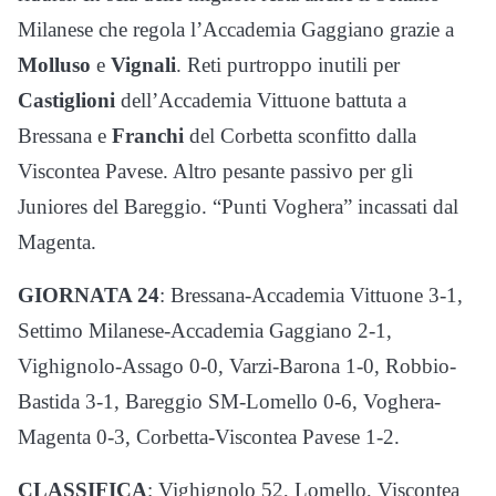
Milanese che regola l’Accademia Gaggiano grazie a
Molluso
e
Vignali
. Reti purtroppo inutili per
Castiglioni
dell’Accademia Vittuone battuta a
Bressana e
Franchi
del Corbetta sconfitto dalla
Viscontea Pavese. Altro pesante passivo per gli
Juniores del Bareggio. “Punti Voghera” incassati dal
Magenta.
GIORNATA 24
:
Bressana-Accademia Vittuone 3-1,
Settimo Milanese-Accademia Gaggiano 2-1,
Vighignolo-Assago 0-0, Varzi-Barona 1-0, Robbio-
Bastida 3-1, Bareggio SM-Lomello 0-6, Voghera-
Magenta 0-3, Corbetta-Viscontea Pavese 1-2.
CLASSIFICA
: Vighignolo 52, Lomello, Viscontea